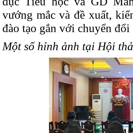
dục Tiểu học và GD Mầm
vướng mắc và đề xuất, kiến
đào tạo gắn với chuyển đổi 
Một số hỉnh ảnh tại Hội th