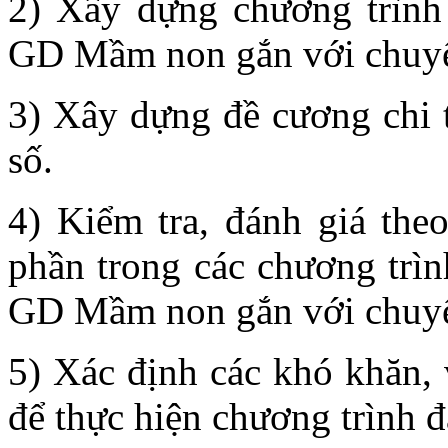
2) Xây dựng chương trình
GD Mầm non gắn với chuyể
3) Xây dựng đề cương chi t
số.
4) Kiểm tra, đánh giá the
phần trong các chương trì
GD Mầm non gắn với chuyể
5) Xác định các khó khăn, 
để thực hiện chương trình đ