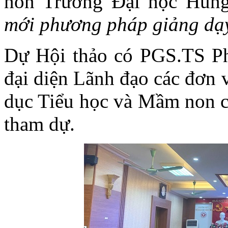
non Trường Đại học Hùng
mới phương pháp giảng dạy
Dự Hội thảo có PGS.TS Ph
đại diện Lãnh đạo các đơn 
dục Tiểu học và Mầm non c
tham dự.