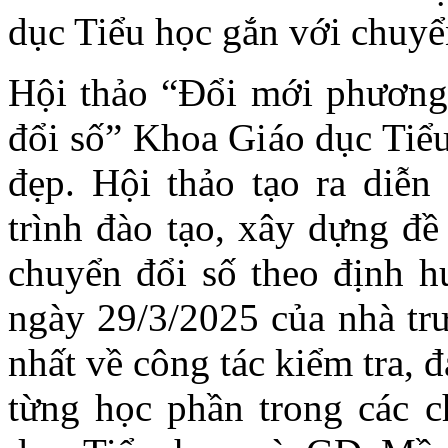
dục Tiểu học gắn với chuyể
Hội thảo “Đổi mới phương
đổi số” Khoa Giáo dục Tiể
đẹp. Hội thảo tạo ra diễn
trình đào tạo, xây dựng đề
chuyển đổi số theo định h
ngày 29/3/2025 của nhà trư
nhất về công tác kiểm tra, 
từng học phần trong các c