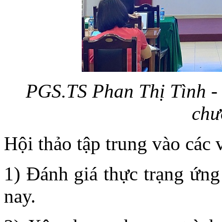
PGS.TS Phan Thị Tình - 
chư
Hội thảo tập trung vào các 
1) Đánh giá thực trạng ứn
nay.