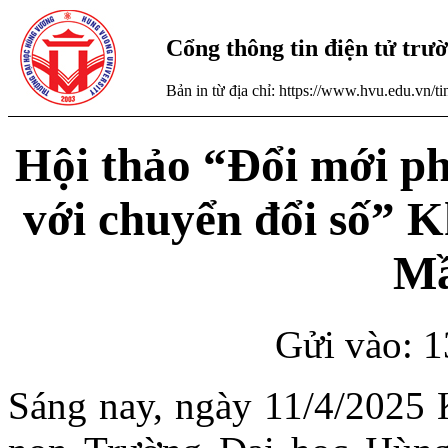
Cổng thông tin điện tử tr
Bản in từ địa chỉ: https://www.hvu.edu.vn/
Hội thảo “Đổi mới p
với chuyển đổi số” K
M
Gửi vào: 1
Sáng nay, ngày 11/4/2025