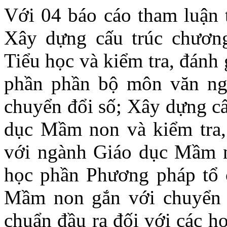
Với 04 báo cáo tham luận t
Xây dựng cấu trúc chương
Tiểu học và kiểm tra, đánh 
phần phần bộ môn văn ng
chuyển đổi số; Xây dựng cấ
dục Mầm non và kiểm tra, 
với ngành Giáo dục Mầm n
học phần Phương pháp tổ 
Mầm non gắn với chuyển đ
chuẩn đầu ra đối với các 