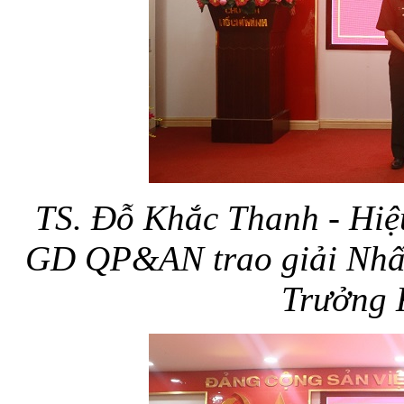
TS. Đỗ Khắc Thanh - Hiệ
GD QP&AN trao giải Nhất 
Trưởng 