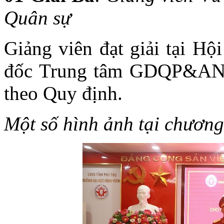
Quân sự
Giảng viên đạt giải tại Hộ
đốc Trung tâm GDQP&AN t
theo Quy định.
Một số hình ảnh tại chương