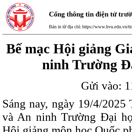
Cổng thông tin điện tử tr
Bản in từ địa chỉ: https://www.hvu.edu.vn/
Bế mạc Hội giảng Gi
ninh Trường Đ
Gửi vào: 1
Sáng nay, ngày 19/4/2025
và An ninh Trường Đại h
Hội giảng môn học Quốc p