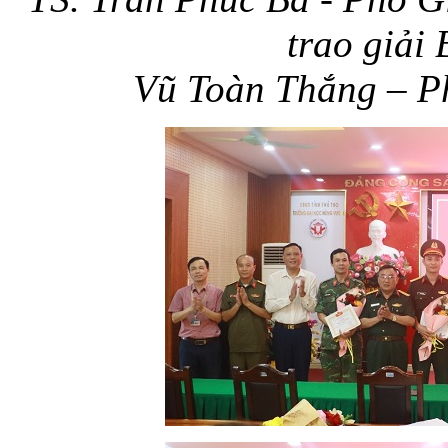
trao giải
Vũ Toàn Thắng – P