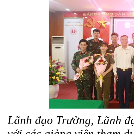
Lãnh đạo Trường, Lãnh đạ
với các giảng viên tham