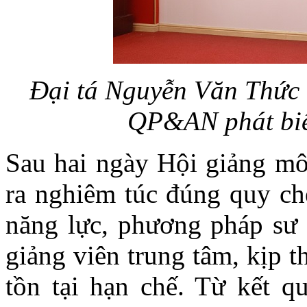
Đại tá Nguyễn Văn Thức
QP&AN phát biể
Sau hai ngày Hội giảng m
ra nghiêm túc đúng quy chế
năng lực, phương pháp sư 
giảng viên trung tâm, kịp 
tồn tại hạn chế. Từ kết q