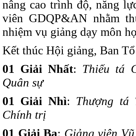
nâng cao trình độ, năng l
viên GDQP&AN nhằm thực
nhiệm vụ giảng dạy môn 
Kết thúc Hội giảng, Ban Tổ 
01 Giải Nhất
:
Thiếu tá 
Quân sự
01 Giải Nhì
:
Thượng tá 
Chính trị
01 Giải Ba
:
Giảng viên Vũ