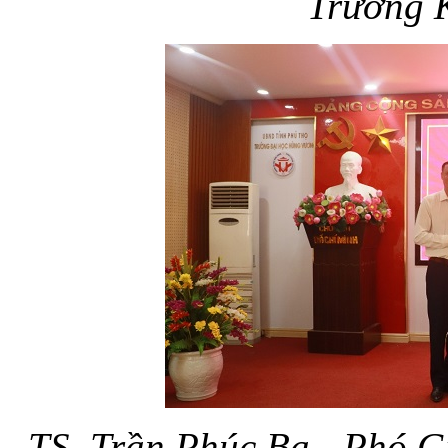
Trưởng K
TS. Trần Phúc Ba - Phó