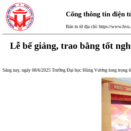
Cổng thông tin điện 
Bản in từ địa chỉ: https://www.hv
Lễ bế giảng, trao bằng tốt ng
Sáng nay, ngày 08/6/2025 Trường Đại học Hùng Vương long trọng tổ c