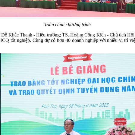
Toàn cảnh chương trình
Đỗ Khắc Thanh - Hiệu trưởng; TS. Hoàng Công Kiên - Chủ tịch Hội 
CQ tốt nghiệp. Cùng dự có hơn 40 doanh nghiệp với nhiều vị trí việ