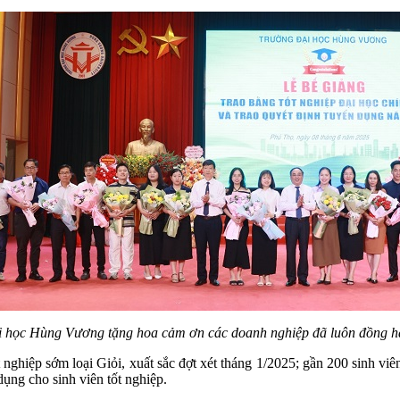
 học Hùng Vương tặng hoa cảm ơn các doanh nghiệp đã luôn đồng 
 nghiệp sớm loại Giỏi, xuất sắc đợt xét tháng 1/2025; gần 200 sinh viên
ụng cho sinh viên tốt nghiệp.