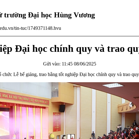
tử trường Đại học Hùng Vương
u.edu.vn/tin-tuc/1749371148.hvu
hiệp Đại học chính quy và trao 
Gửi vào: 11:45 08/06/2025
hức Lễ bế giảng, trao bằng tốt nghiệp Đại học chính quy và trao quy