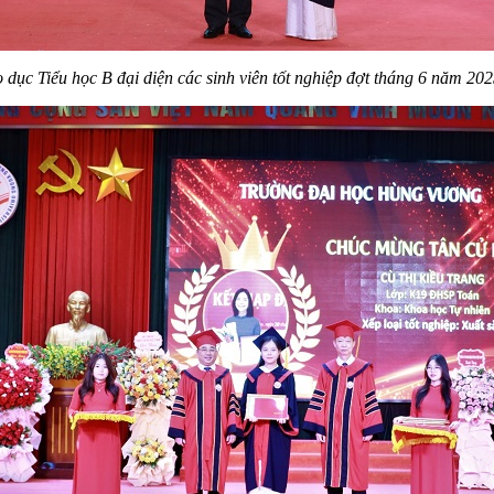
ục Tiểu học B đại diện các sinh viên tốt nghiệp đợt tháng 6 năm 2025