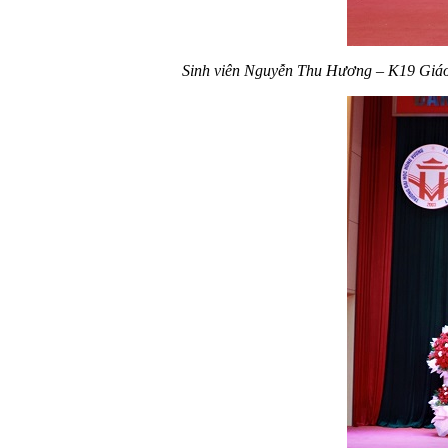
Sinh viên Nguyễn Thu Hương – K19 Giáo d