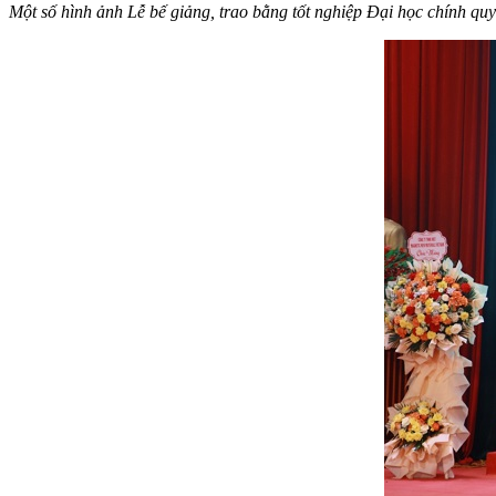
Một số hình ảnh Lễ bế giảng, trao bằng tốt nghiệp Đại học chính qu