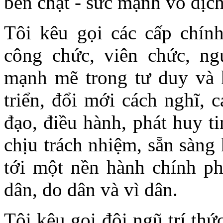
bền chặt - sức mạnh vô địch
Tôi kêu gọi các cấp chính
công chức, viên chức, n
mạnh mẽ trong tư duy và 
triển, đổi mới cách nghĩ, 
đạo, điều hành, phát huy t
chịu trách nhiệm, sẵn sàng
tới một nền hành chính ph
dân, do dân và vì dân.
Tôi kêu gọi đội ngũ trí th