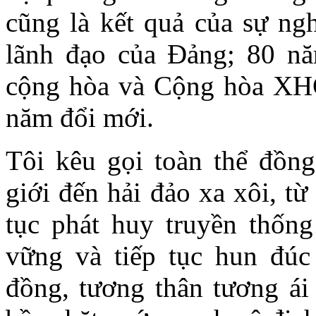
cũng là kết quả của sự n
lãnh đạo của Đảng; 80 n
cộng hòa và Cộng hòa XH
năm đổi mới.
Tôi kêu gọi toàn thể đồng
giới đến hải đảo xa xôi, từ
tục phát huy truyền thống
vững và tiếp tục hun đúc
đồng, tương thân tương ái