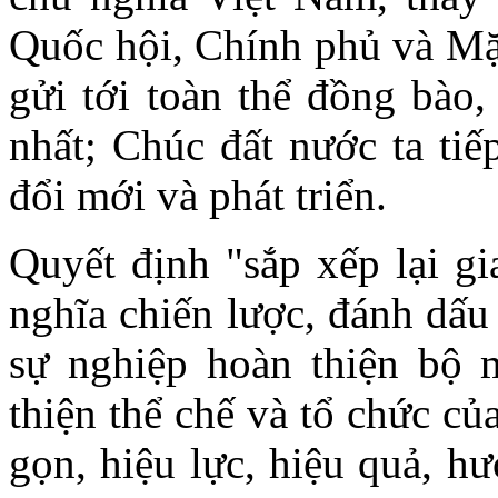
Quốc hội, Chính phủ và Mặt
gửi tới toàn thể đồng bào,
nhất; Chúc đất nước ta tiế
đổi mới và phát triển.
Quyết định "sắp xếp lại gi
nghĩa chiến lược, đánh dấu
sự nghiệp hoàn thiện bộ 
thiện thể chế và tổ chức củ
gọn, hiệu lực, hiệu quả, h