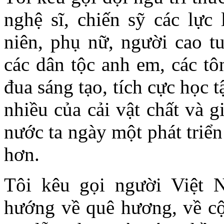
nghệ sĩ, chiến sỹ các lực
niên, phụ nữ, người cao tu
các dân tộc anh em, các tôn
đua sáng tạo, tích cực học t
nhiều của cải vật chất và g
nước ta ngày một phát triể
hơn.
Tôi kêu gọi người Việt 
hướng về quê hương, về cội