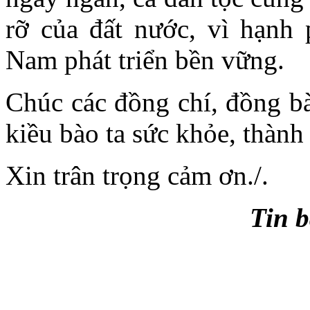
rỡ của đất nước, vì hạnh 
Nam phát triển bền vững.
Chúc các đồng chí, đồng bà
kiều bào ta sức khỏe, thành
Xin trân trọng cảm ơn./.
Tin 