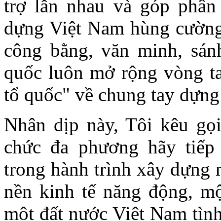
trợ lẫn nhau và góp phần
dựng Việt Nam hùng cường,
công bằng, văn minh, sán
quốc luôn mở rộng vòng t
tổ quốc" về chung tay dựng 
Nhân dịp này, Tôi kêu gọi 
chức đa phương hãy tiếp
trong hành trình xây dựng 
nền kinh tế năng động, một
một đất nước Việt Nam tình