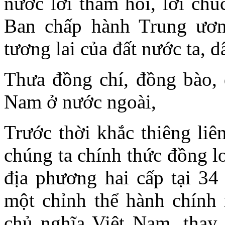
nước lời thăm hỏi, lời c
Ban chấp hành Trung ươ
tương lai của đất nước ta, dâ
Thưa đồng chí, đồng bào, 
Nam ở nước ngoài,
Trước thời khắc thiêng liê
chúng ta chính thức đồng l
địa phương hai cấp tại 34 
một chỉnh thể hành chính
chủ nghĩa Việt Nam, thay