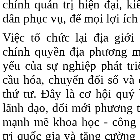
chính quản trị hiện đại, ki
dân phục vụ, để mọi lợi ích
Việc tổ chức lại địa giớ
chính quyền địa phương mớ
yếu của sự nghiệp phát tri
cầu hóa, chuyển đổi số và
thứ tư. Đây là cơ hội quý
lãnh đạo, đổi mới phương 
mạnh mẽ khoa học - công 
trị quốc gia và tăng cường