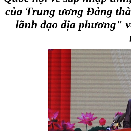
của Trung ương Đảng thàn
lãnh đạo địa phương" v