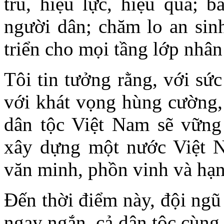
tru, hiệu lực, hiệu quả; 
người dân; chăm lo an sin
triển cho mọi tầng lớp nhân
Tôi tin tưởng rằng, với sứ
với khát vọng hùng cường,
dân tộc Việt Nam sẽ vững
xây dựng một nước Việt N
văn minh, phồn vinh và hạ
Đến thời điểm này, đội ngũ 
ngay ngắn, cả dân tộc cùng