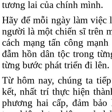
tương lai của chính mình.
Hãy để mỗi ngày làm việc l
người là một chiến sĩ trên 
cách mạng tấn công mạnh m
đẫm hồn dân tộc trong từn
từng bước phát triển đi lên.
Từ hôm nay, chúng ta tiếp
kết, nhất trí thực hiện th
phương hai cấp, đảm bảo 