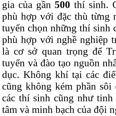
gia của gần
500
thí sinh. 
phù hợp với đặc thù từng n
tuyển chọn những thí sinh 
phù hợp với nghề nghiệp tr
là cơ sở quan trọng để 
tuyển và đào tạo nguồn nhâ
dục. Không khí tại các đi
cũng không kém phần sôi đ
các thí sinh cũng như tinh
tâm và minh bạch của đội ng