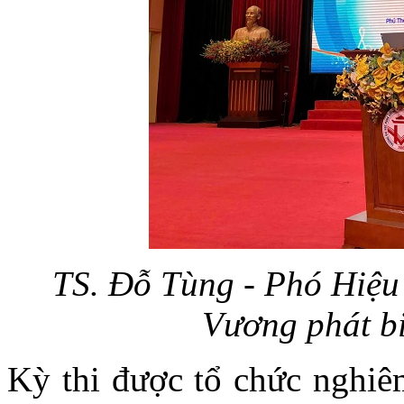
TS. Đỗ Tùng - Phó Hiệu
Vương phát bi
Kỳ thi được tổ chức nghiê