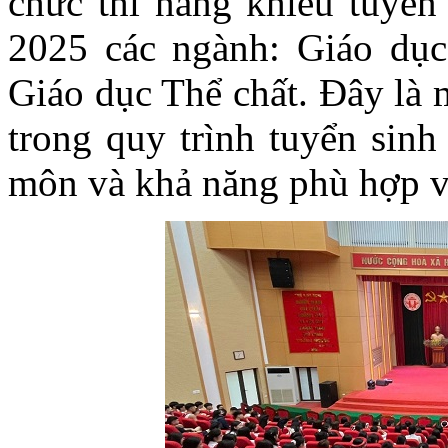
chức thi năng khiếu tuyển
2025 các ngành: Giáo d
Giáo dục Thể chất. Đây là 
trong quy trình tuyển sin
môn và khả năng phù hợp vớ