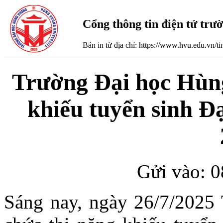
Cổng thông tin điện tử tr
Bản in từ địa chỉ: https://www.hvu.edu.vn/
Trường Đại học Hùng
khiếu tuyển sinh Đ
Gửi vào: 0
Sáng nay, ngày 26/7/2025