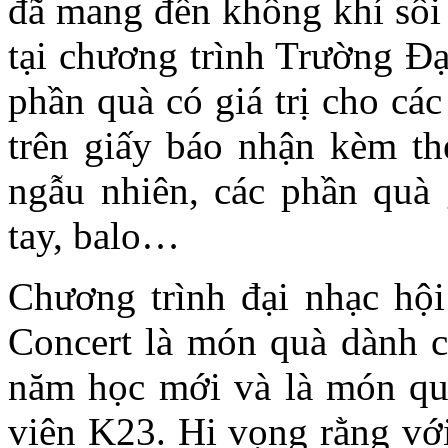
đã mang đến không khí sôi
tại chương trình Trường Đ
phần quà có giá trị cho cá
trên giấy báo nhận kèm t
ngẫu nhiên, các phần quà 
tay, balo…
Chương trình đại nhạc hộ
Concert là món quà dành c
năm học mới và là món quà
viên K23. Hi vọng rằng với