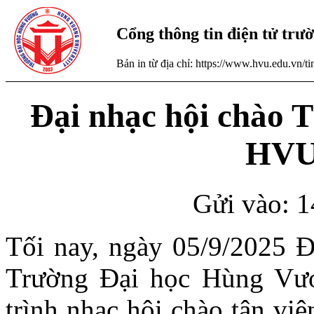
Cổng thông tin điện tử tr
Bản in từ địa chỉ: https://www.hvu.edu.vn/
Đại nhạc hội chào 
HVU
Gửi vào: 1
Tối nay, ngày 05/9/2025 Đ
Trường Đại học Hùng Vươ
trình nhạc hội chào tân vi