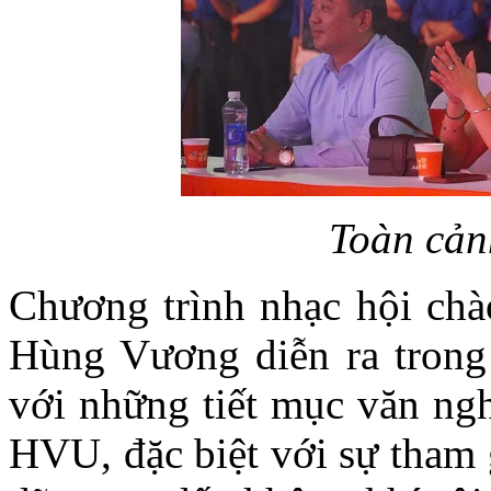
Toàn cản
Chương trình nhạc hội chà
Hùng Vương diễn ra trong 
với những tiết mục văn ngh
HVU, đặc biệt với sự tham 