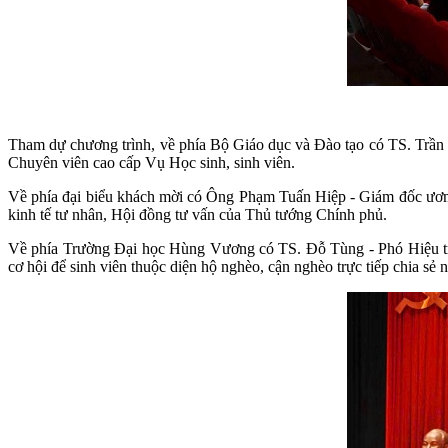
Tham dự chương trình, về phía Bộ Giáo dục và Đào tạo có TS. Trầ
Chuyên viên cao cấp Vụ Học sinh, sinh viên.
Về phía đại biểu khách mời có Ông Phạm Tuấn Hiệp - Giám đốc ư
kinh tế tư nhân, Hội đồng tư vấn của Thủ tướng Chính phủ.
Về phía Trường Đại học Hùng Vương có TS. Đỗ Tùng - Phó Hiệu trưở
cơ hội để sinh viên thuộc diện hộ nghèo, cận nghèo trực tiếp chia sẻ