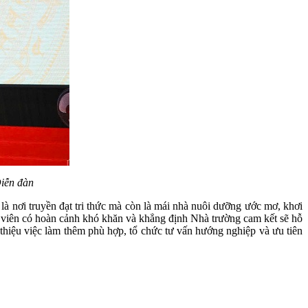
iễn đàn
ơi truyền đạt tri thức mà còn là mái nhà nuôi dưỡng ước mơ, khơi
h viên có hoàn cảnh khó khăn và khẳng định Nhà trường cam kết sẽ hỗ
i thiệu việc làm thêm phù hợp, tổ chức tư vấn hướng nghiệp và ưu tiên