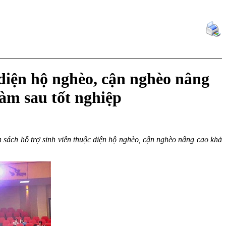
 diện hộ nghèo, cận nghèo nâng
làm sau tốt nghiệp
h sách hỗ trợ sinh viên thuộc diện hộ nghèo, cận nghèo nâng cao khả