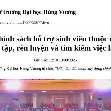
tử trường Đại học Hùng Vương
u.edu.vn/tin-tuc/1757755677.hvu
hính sách hỗ trợ sinh viên thuộc
tập, rèn luyện và tìm kiếm việc 
Gửi vào: 12:10 13/09/2025
rường Đại học Hùng Vương tổ chức
"
Diễn đàn đối thoại xây dựng chín