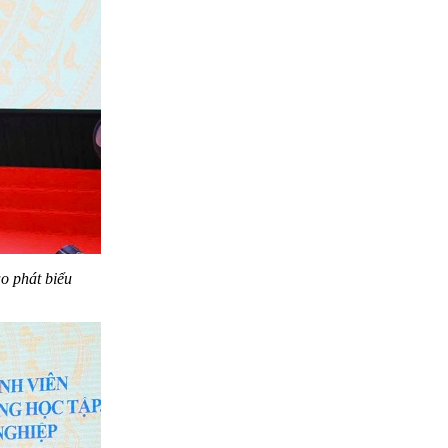
ạo
phát biểu