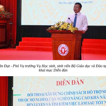
ăn Đạt
-
Phó Vụ trưởng
Vụ Học sinh, sinh viên
Bộ Giáo dục và Đào t
khai mạc
Diễn đàn