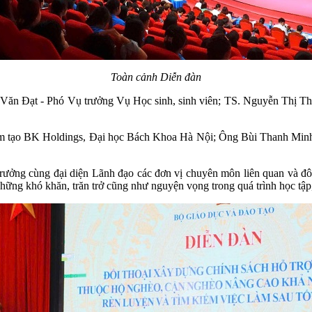
Toàn cảnh Diễn đàn
n Văn Đạt - Phó Vụ trưởng Vụ Học sinh, sinh viên; TS. Nguyễn Thị T
ơm tạo BK Holdings, Đại học Bách Khoa Hà Nội; Ông Bùi Thanh Minh
ng cùng đại diện Lãnh đạo các đơn vị chuyên môn liên quan và đông
 những khó khăn, trăn trở cũng như nguyện vọng trong quá trình học tập