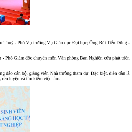
hu Thuỷ - Phó Vụ trưởng Vụ Giáo dục Đại học; Ông Bùi Tiến Dũng -
 - Phó Giám đốc chuyên môn Văn phòng Ban Nghiên cứu phát triển
 đảo cán bộ, giảng viên Nhà trường tham dự. Đặc biệt, diễn đàn là
, rèn luyện và tìm kiếm việc làm.