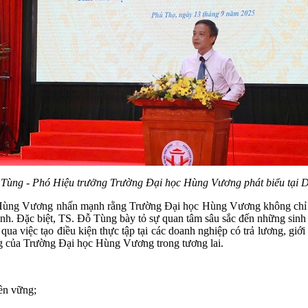
ỗ
Tùng
-
Phó
Hiệu trưởng Trường Đại học Hùng Vương phát biểu tại D
Hùng Vương nhấn mạnh rằng Trường Đại học Hùng Vương không chỉ là n
hành. Đặc biệt, TS. Đỗ Tùng bày tỏ sự quan tâm sâu sắc đến những sin
ua việc tạo điều kiện thực tập tại các doanh nghiệp có trả lương, giớ
ng của Trường Đại học Hùng Vương trong tương lai.
bền vững;