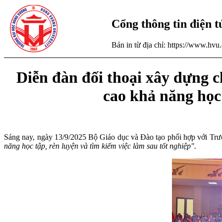
Cổng thông tin điện 
Bản in từ địa chỉ: https://www.hv
Diễn đàn đối thoại xây dựng c
cao khả năng học 
Sáng nay, ngày 13/9/2025 Bộ Giáo dục và Đào tạo phối hợp với T
năng học tập, rèn luyện và tìm kiếm việc làm sau tốt nghiệp
".