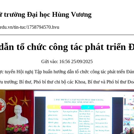
tử trường Đại học Hùng Vương
u.edu.vn/tin-tuc/1758794570.hvu
n tổ chức công tác phát triển Đ
Gửi vào: 16:56 25/09/2025
 tuyến Hội nghị Tập huấn hướng dẫn tổ chức công tác phát triển Đảng
rưởng; Bí thư, Phó bí thư chi bộ các Khoa, Bí thư và Phó bí thư Đoà