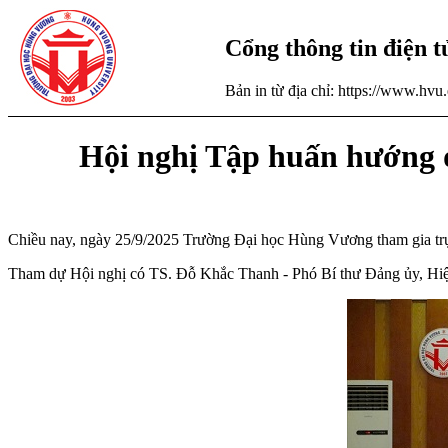
Cổng thông tin điện 
Bản in từ địa chỉ: https://www.hv
Hội nghị Tập huấn hướng dẫ
Chiều nay, ngày 25/9/2025 Trường Đại học Hùng Vương tham gia trực
Tham dự Hội nghị có TS. Đỗ Khắc Thanh - Phó Bí thư Đảng ủy, Hiệu t