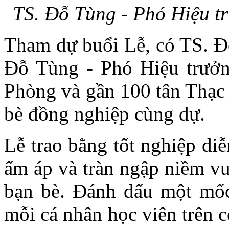
TS. Đỗ Tùng - Phó Hiệu tr
Tham dự buổi Lễ, có TS. Đ
Đỗ Tùng - Phó Hiệu trưởn
Phòng và gần 100 tân Thạc 
bè đồng nghiệp cùng dự.
Lễ trao bằng tốt nghiệp diễ
ấm áp và tràn ngập niềm vui
bạn bè. Đánh dấu một mốc
mỗi cá nhân học viên trên 