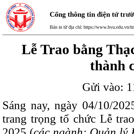
Cổng thông tin điện tử tr
Bản in từ địa chỉ: https://www.hvu.edu.vn/
Lễ Trao bằng Thạc
thành c
Gửi vào: 1
Sáng nay, ngày 04/10/20
trang trọng tổ chức Lễ tra
2025 (
các ngành: Quản lý K