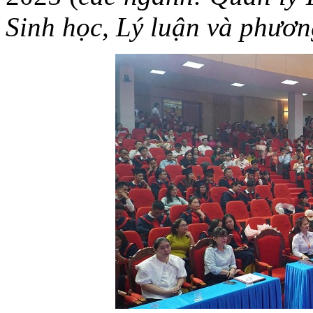
Sinh học, Lý luận và phươ