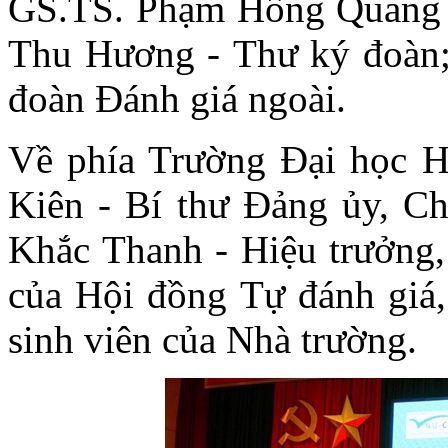
GS.TS. Phạm Hồng Quang 
Thu Hương - Thư ký đoàn; 
đoàn Đánh giá ngoài.
Về phía Trường Đại học 
Kiên - Bí thư Đảng ủy, Ch
Khắc Thanh - Hiệu trưởng
của Hội đồng Tự đánh giá,
sinh viên của Nhà trường.