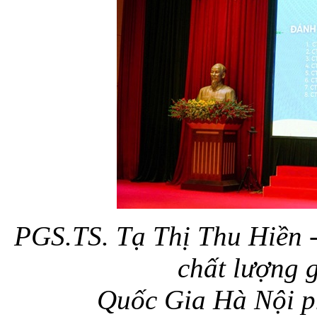
PGS.TS. Tạ Thị Thu Hiền 
chất lượng 
Quốc Gia Hà Nội ph