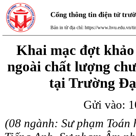
Cổng thông tin điện tử tr
Bản in từ địa chỉ: https://www.hvu.edu.vn/
Khai mạc đợt khảo 
ngoài chất lượng ch
tại Trường Đ
Gửi vào: 1
(08 ngành: Sư phạm Toán 