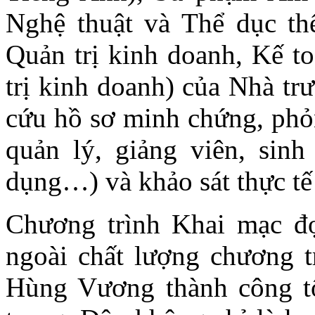
Nghệ thuật và Thể dục thể
Quản trị kinh doanh, Kế t
trị kinh doanh) của Nhà tr
cứu hồ sơ minh chứng, phỏn
quản lý, giảng viên, sinh
dụng…) và khảo sát thực tế 
Chương trình Khai mạc đợ
ngoài chất lượng chương t
Hùng Vương thành công tố