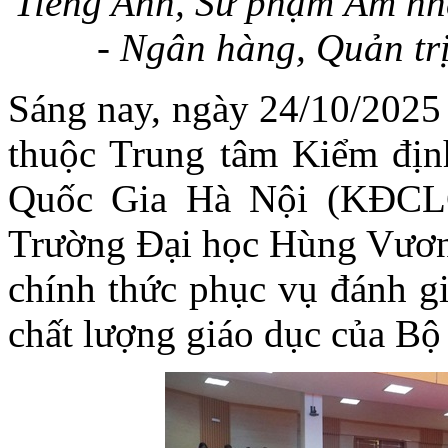
Tiếng Anh, Sư phạm Âm nhạ
- Ngân hàng, Quản trị
Sáng nay, ngày 24/10/2025
thuộc Trung tâm Kiểm định
Quốc Gia Hà Nội (KĐC
Trường Đại học Hùng Vương
chính thức phục vụ đánh gi
chất lượng giáo dục của Bộ