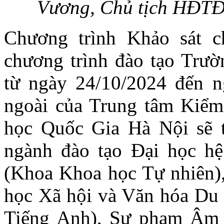
Vương, Chủ tịch HĐT
Chương trình Khảo sát c
chương trình đào tạo Trư
từ ngày 24/10/2024 đến n
ngoài của Trung tâm Kiểm 
học Quốc Gia Hà Nội sẽ t
ngành đào tạo Đại học h
(Khoa Khoa học Tự nhiên
học Xã hội và Văn hóa Du 
Tiếng Anh), Sư phạm Âm 