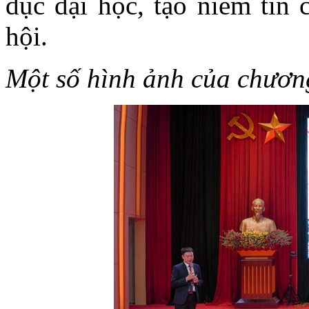
dục đại học, tạo niềm tin
hội.
Một số hình ảnh của chươn