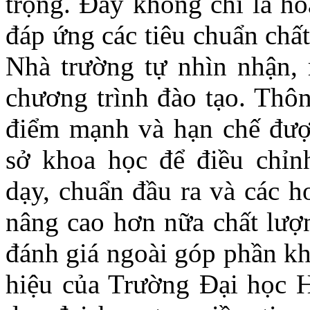
trọng. Đây không chỉ là h
đáp ứng các tiêu chuẩn chấ
Nhà trường tự nhìn nhận, r
chương trình đào tạo. Thôn
điểm mạnh và hạn chế được
sở khoa học để điều chỉn
dạy, chuẩn đầu ra và các h
nâng cao hơn nữa chất lượn
đánh giá ngoài góp phần kh
hiệu của Trường Đại học 