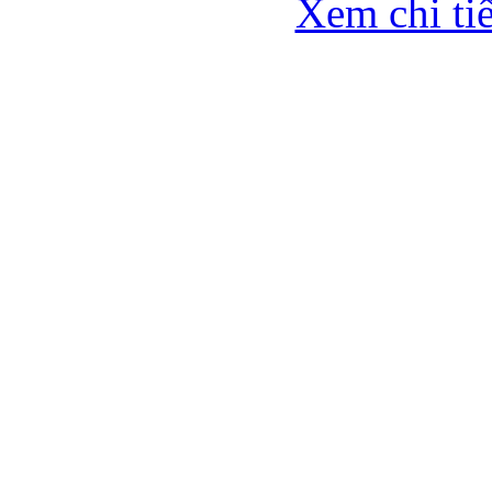
Xem chi tiế