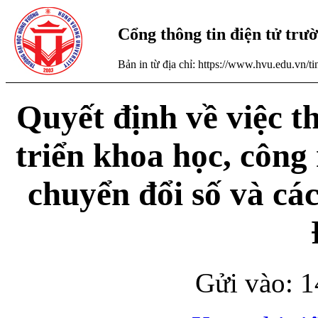
Cổng thông tin điện tử tr
Bản in từ địa chỉ: https://www.hvu.edu.vn/
Quyết định về việc t
triển khoa học, công
chuyển đổi số và cá
Gửi vào: 1