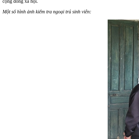
cộng đồng xã hội.
Một số hình ảnh kiểm tra ngoại trú sinh viên: