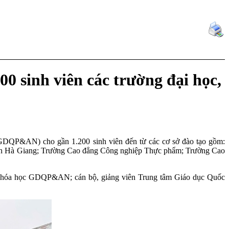
0 sinh viên các trường đại học,
GDQP&AN) cho gần 1.200 sinh viên đến từ các cơ sở đào tạo gồm:
tỉnh Hà Giang; Trường Cao đẳng Công nghiệp Thực phẩm; Trường Cao
 khóa học GDQP&AN; cán bộ, giảng viên Trung tâm Giáo dục Quốc