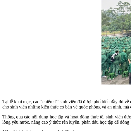
Tại lễ khai mạc, các “chiến sĩ” sinh viên đã được phổ biến đầy đủ v
cho sinh viên những kiến thức cơ bản về quốc phòng và an ninh, mà cò
Thông qua các nội dung học tập và hoạt động thực tế, sinh viên đư
lòng yêu nước, nâng cao ý thức rèn luyện, phấn đấu học tập để đón