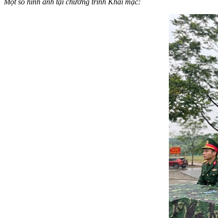
Một số hình ảnh tại chương trình Khai mạc: