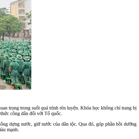
an trọng trong suốt quá trình rèn luyện. Khóa học không chỉ trang bị
ý thức công dân đối với Tổ quốc.
 thống dựng nước, giữ nước của dân tộc. Qua đó, góp phần bồi dưỡng
giàu mạnh.