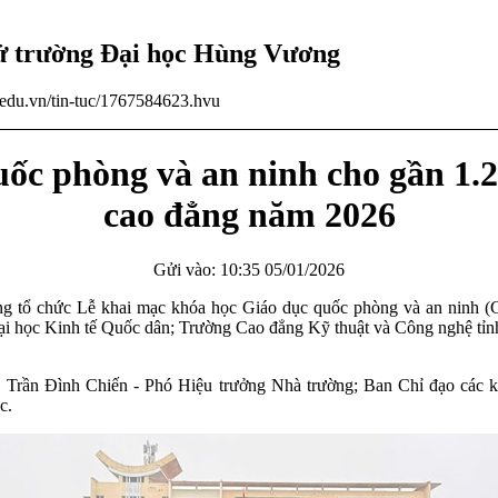
tử trường Đại học Hùng Vương
u.edu.vn/tin-tuc/1767584623.hvu
c phòng và an ninh cho gần 1.20
cao đẳng năm 2026
Gửi vào: 10:35 05/01/2026
ng tổ chức Lễ khai mạc khóa học Giáo dục quốc phòng và an ninh (
 Đại học Kinh tế Quốc dân; Trường Cao đẳng Kỹ thuật và Công nghệ 
. Trần Đình Chiến - Phó Hiệu trưởng Nhà trường; Ban Chỉ đạo các
c.