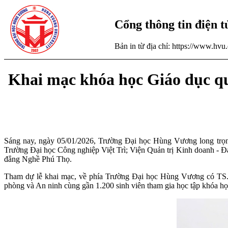
Cổng thông tin điện 
Bản in từ địa chỉ: https://www.hv
Khai mạc khóa học Giáo dục quố
Sáng nay, ngày 05/01/2026, Trường Đại học Hùng Vương long trọ
Trường Đại học Công nghiệp Việt Trì; Viện Quản trị Kinh doanh -
đẳng Nghề Phú Thọ.
Tham dự lễ khai mạc, về phía Trường Đại học Hùng Vương có TS
phòng và An ninh cùng gần 1.200 sinh viên tham gia học tập khóa họ