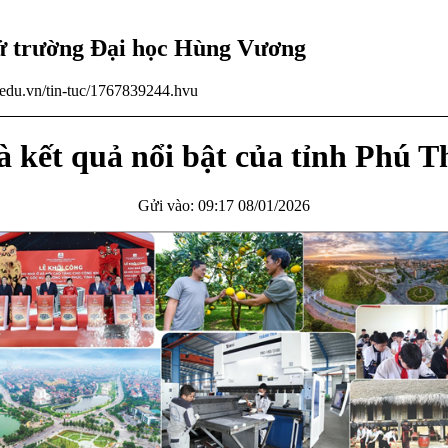
tử trường Đại học Hùng Vương
u.edu.vn/tin-tuc/1767839244.hvu
và kết quả nổi bật của tỉnh Phú 
Gửi vào: 09:17 08/01/2026