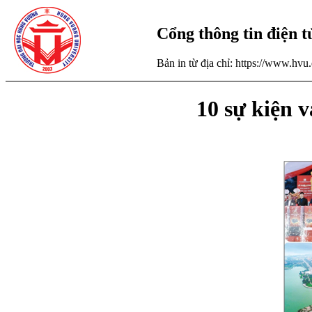
Cổng thông tin điện 
Bản in từ địa chỉ: https://www.hv
10 sự kiện 