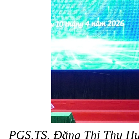
PGS.TS. Đặng Thị Thu Hư