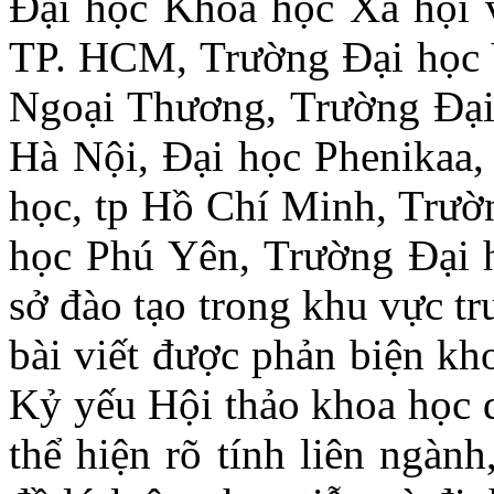
Đại học Khoa học Xã hội 
TP. HCM, Trường Đại học 
Ngoại Thương, Trường Đại 
Hà Nội, Đại học Phenikaa,
học, tp Hồ Chí Minh, Trườ
học Phú Yên, Trường Đại
sở đào tạo trong khu vực t
bài viết được phản biện kh
Kỷ yếu Hội thảo khoa học q
thể hiện rõ tính liên ngành