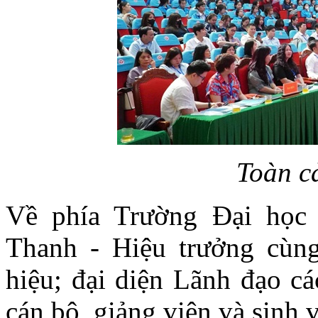
Toàn c
Về phía Trường Đại họ
Thanh - Hiệu trưởng cùn
hiệu; đại diện Lãnh đạo cá
cán bộ, giảng viên và sinh 