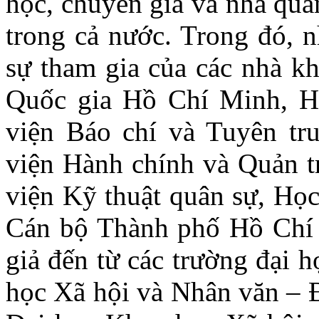
học, chuyên gia và nhà quả
trong cả nước. Trong đó, 
sự tham gia của các nhà kh
Quốc gia Hồ Chí Minh, H
viện Báo chí và Tuyên tr
viện Hành chính và Quản tr
viện Kỹ thuật quân sự, Học
Cán bộ Thành phố Hồ Chí 
giả đến từ các trường đại 
học Xã hội và Nhân văn – 