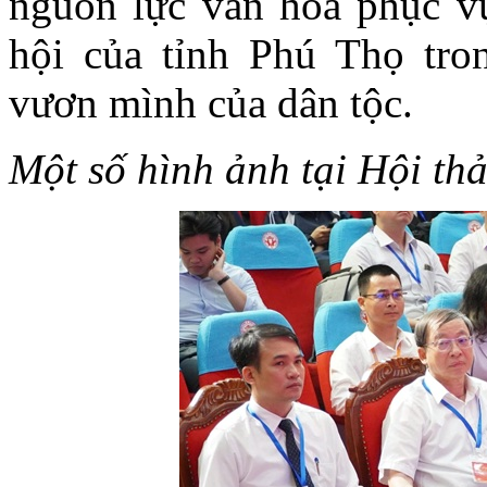
nguồn lực văn hoá phục vụ 
hội của tỉnh Phú Thọ tr
vươn mình của dân tộc.
Một số hình ảnh tại Hội th