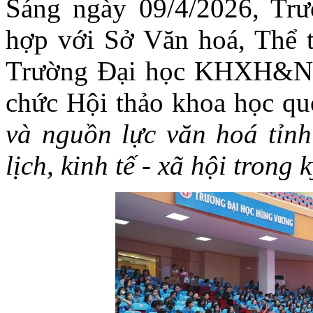
Sáng ngày 09/4/2026, Tr
hợp với Sở Văn hoá, Thể t
Trường Đại học KHXH&NV 
chức Hội thảo khoa học quố
và nguồn lực văn hoá tỉnh
lịch, kinh tế - xã hội trong