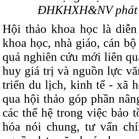
ĐHKHXH&NV phát biể
Hội thảo khoa học là diễn
khoa học, nhà giáo, cán bộ 
quả nghiên cứu mới liên qu
huy giá trị và nguồn lực v
triển du lịch, kinh tế - x
qua hội thảo góp phần nâng
các thế hệ trong việc bảo t
hóa nói chung, tư vấn ch