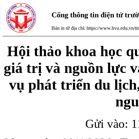
Cổng thông tin điện tử tr
Bản in từ địa chỉ: https://www.hvu.edu.vn/
Hội thảo khoa học qu
giá trị và nguồn lực
vụ phát triển du lịch
ngu
Gửi vào: 1