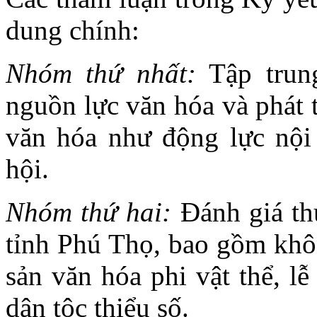
dung chính:
Nhóm thứ nhất:
Tập trung
nguồn lực văn hóa và phát t
văn hóa như động lực nội s
hội.
Nhóm thứ hai:
Đánh giá thự
tỉnh Phú Thọ, bao gồm khô
sản văn hóa phi vật thể, l
dân tộc thiểu số.