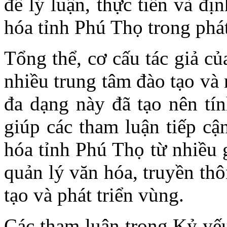
đề lý luận, thực tiễn và đ
hóa tỉnh Phú Thọ trong phát 
Tổng thể, cơ cấu tác giả củ
nhiều trung tâm đào tạo và
đa dạng này đã tạo nên tín
giúp các tham luận tiếp cậ
hóa tỉnh Phú Thọ từ nhiều 
quản lý văn hóa, truyền thô
tạo và phát triển vùng.
Các tham luận trong Kỷ yếu