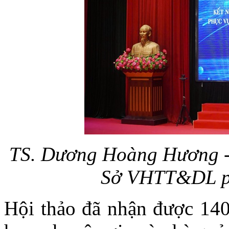
TS. Dương Hoàng Hương - 
Sở VHTT&DL phá
Hội thảo đã nhận được 140