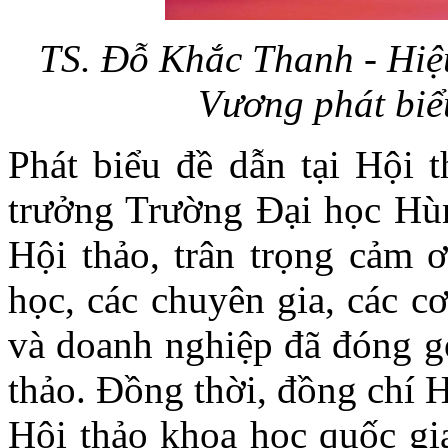
TS. Đỗ Khắc Thanh - Hiệ
Vương phát biể
Phát biểu đề dẫn tại Hội 
trưởng Trường Đại học Hù
Hội thảo, trân trọng cảm 
học, các chuyên gia, các c
và doanh nghiệp đã đóng g
thảo. Đồng thời, đồng chí 
Hội thảo khoa học quốc gi