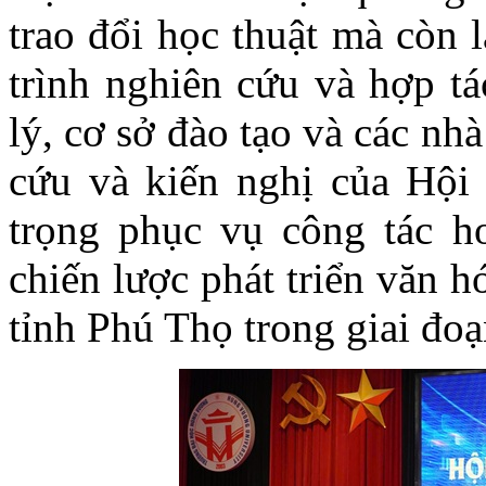
trao đổi học thuật mà còn 
trình nghiên cứu và hợp tá
lý, cơ sở đào tạo và các n
cứu và kiến nghị của Hội 
trọng phục vụ công tác h
chiến lược phát triển văn hó
tỉnh Phú Thọ trong giai đo