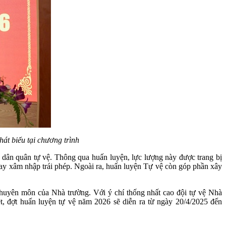
t biểu tại chương trình
 dân quân tự vệ. Thông qua huấn luyện, lực lượng này được trang bị
n hay xâm nhập trái phép. Ngoài ra, huấn luyện Tự vệ còn góp phần xây
huyên môn của Nhà trường. Với ý chí thống nhất cao đội tự vệ Nhà
, đợt huấn luyện tự vệ năm 2026 sẽ diễn ra từ ngày 20/4/2025 đến