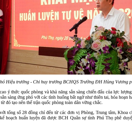
Phó Hiệu trưởng - Chỉ huy trưởng BCHQS Trường ĐH Hùng Vương phá
 cao ý thức quốc phòng và khả năng sẵn sàng chiến đấu của lực lượng
ng, sẵn sàng ứng phó với các tình huống bất ngờ như thiên tai, hỏa hoạ
, từ đó tạo nên thế trận quốc phòng toàn dân vững chắc.
i tổng số 28 đồng chí đến từ các đơn vị Phòng, Trung tâm, Khoa c
eo kế hoạch huấn luyện đã được BCH Quân sự tỉnh Phú Thọ phê duyệt