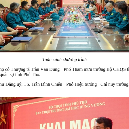
Toàn cảnh chương trình
 Thọ có Thượng tá Trần Văn Dũng - Phó Tham mưu trưởng Bộ CHQS t
quân sự tỉnh Phú Thọ.
ư Đảng uỷ; TS. Trần Đình Chiến - Phó Hiệu trưởng - Chỉ huy trưởn