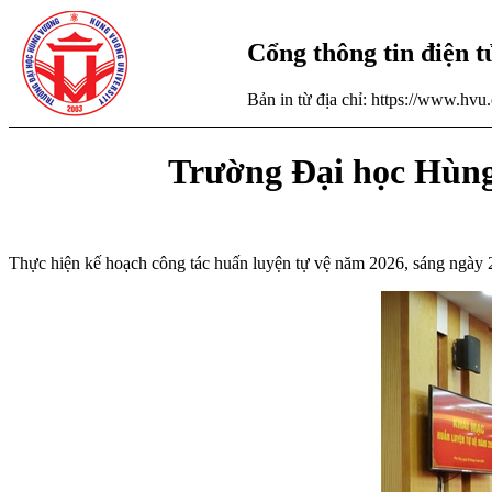
Cổng thông tin điện 
Bản in từ địa chỉ: https://www.hv
Trường Đại học Hùng
Thực hiện kế hoạch công tác huấn luyện tự vệ năm 2026, sáng ngà