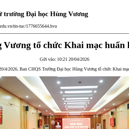
tử trường Đại học Hùng Vương
u.edu.vn/tin-tuc/1776655644.hvu
 Vương tổ chức Khai mạc huấn 
Gửi vào: 10:21 20/04/2026
y 20/4/2026, Ban CHQS Trường Đại học Hùng Vương tổ chức Khai mạc