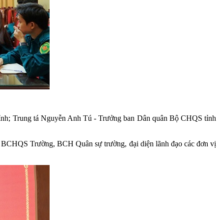
ỉnh; Trung tá Nguyễn Anh Tú - Trưởng ban Dân quân Bộ CHQS tỉnh
g BCHQS Trường, BCH Quân sự trường, đại diện lãnh đạo các đơn vị