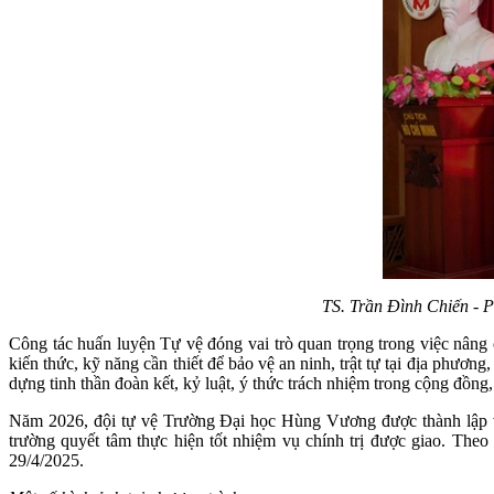
TS. Trần Đình Chiến - 
Công tác huấn luyện Tự vệ đóng vai trò quan trọng trong việc nâng
kiến thức, kỹ năng cần thiết để bảo vệ an ninh, trật tự tại địa phươ
dựng tinh thần đoàn kết, kỷ luật, ý thức trách nhiệm trong cộng đồng
Năm 2026, đội tự vệ Trường Đại học Hùng Vương được thành lập vớ
trường quyết tâm thực hiện tốt nhiệm vụ chính trị được giao. Th
29/4/2025.