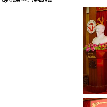
Một số hình ảnh tại chương trình: