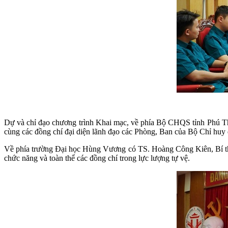
Dự và chỉ đạo chương trình Khai mạc, về phía Bộ CHQS tỉnh Phú
cùng các đồng chí đại diện lãnh đạo các Phòng, Ban của Bộ Chỉ huy 
Về phía trường Đại học Hùng Vương có TS. Hoàng Công Kiên, Bí th
chức năng và toàn thể các đồng chí trong lực lượng tự vệ.