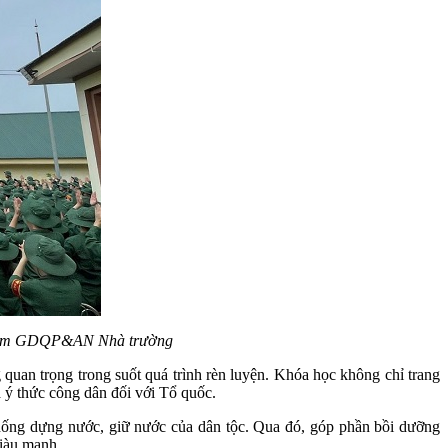
ng tâm GDQP&AN Nhà trường
quan trọng trong suốt quá trình rèn luyện. Khóa học không chỉ trang
à ý thức công dân đối với Tổ quốc.
 thống dựng nước, giữ nước của dân tộc. Qua đó, góp phần bồi dưỡng
giàu mạnh.