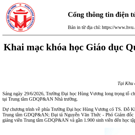
Cổng thông tin điện 
Bản in từ địa chỉ: https://www.hv
Khai mạc khóa học Giáo dục Quố
Tại Khu 
Sáng ngày 29/6/2026, Trường Đại học Hùng Vương long trọng tổ ch
tại Trung tâm GDQP&AN Nhà trường.
Dự chương trình về phía Trường Đại học Hùng Vương có TS. Đỗ Khắ
Trung tâm GDQP&AN; Đại tá Nguyễn Văn Thức - Phó Giám đốc 
giảng viên Trung tâm GDQP&AN và gần 1.900 sinh viên đến học