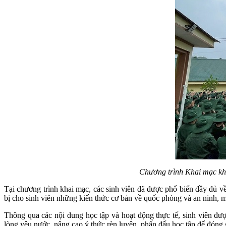
Chương trình Khai mạc kh
Tại chương trình khai mạc, các sinh viên đã được phổ biến đầy đủ v
bị cho sinh viên những kiến thức cơ bản về quốc phòng và an ninh, mà
Thông qua các nội dung học tập và hoạt động thực tế, sinh viên đư
lòng yêu nước, nâng cao ý thức rèn luyện, phấn đấu học tập để đón