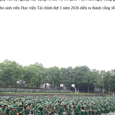
sinh viên Học viện Tài chính đợt 3 năm 2026 diễn ra thành công tốt đẹ