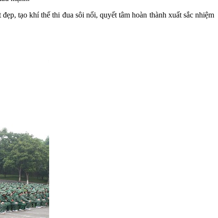
p, tạo khí thế thi đua sôi nổi, quyết tâm hoàn thành xuất sắc nhiệm