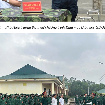
ến - Phó Hiệu trưởng tham dự chương trình Khai mạc khóa học GDQP&