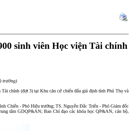
00 sinh viên Học viện Tài chính
à trường)
 chính (đợt 3) tại Khu căn cứ chiến đấu giả định tỉnh Phú Thọ và
ình Chiến - Phó Hiệu trưởng; TS. Nguyễn Đắc Triển - Phó Giám đốc
Trung tâm GDQP&AN; Ban Chỉ đạo các khóa học QP&AN, cán bộ,