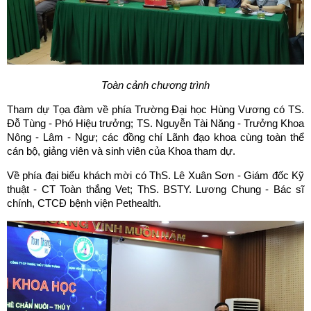
Toàn cảnh chương trình
Tham dự Tọa đàm về phía Trường Đại học Hùng Vương có TS.
Đỗ Tùng - Phó Hiệu trưởng; TS. Nguyễn Tài Năng - Trưởng Khoa
Nông - Lâm - Ngư; các đồng chí Lãnh đạo khoa cùng toàn thể
cán bộ, giảng viên và sinh viên của Khoa tham dự.
Về phía đại biểu khách mời có ThS. Lê Xuân Sơn - Giám đốc Kỹ
thuật - CT Toàn thắng Vet; ThS. BSTY. Lương Chung - Bác sĩ
chính, CTCĐ bệnh viện Pethealth.