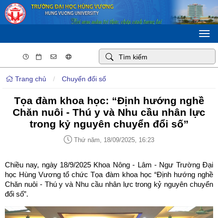
Togg
navi
Trang chủ
/
Chuyển đổi số
Tọa đàm khoa học: “Định hướng nghề
Chăn nuôi - Thú y và Nhu cầu nhân lực
trong kỷ nguyên chuyển đổi số”
Thứ năm, 18/09/2025, 16:23
Chiều nay, ngày 18/9/2025 Khoa Nông - Lâm - Ngư Trường Đại
học Hùng Vương tổ chức Tọa đàm khoa học “Định hướng nghề
Chăn nuôi - Thú y và Nhu cầu nhân lực trong kỷ nguyên chuyển
đổi số”.