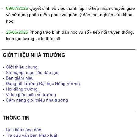
09/07/2025
Quyết định về việc thành lập Tổ tiếp nhận chuyển giao
và sử dụng phần mềm phục vụ quản lý đào tạo, nghiên cứu khoa
học
25/06/2025
Phong trào bình dân học vụ số - tiếp nối truyền thống,
kiến tạo tương lai tri thức số
GIỚI THIỆU NHÀ TRƯỜNG
-
Giới thiệu chung
-
Sứ mạng, mục tiêu đào tạo
-
Ban giám hiệu
-
Đảng bộ Trường Đại học Hùng Vương
-
Hội đồng trường
-
Video giới thiệu về trường
-
Cẩm nang giới thiệu nhà trường
THÔNG TIN
-
Lịch tiếp công dân
-
Tra cứu văn bản Pháp luật