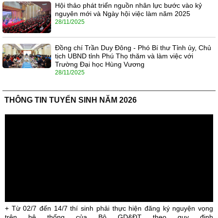
Hội thảo phát triển nguồn nhân lực bước vào kỷ
nguyên mới và Ngày hội việc làm năm 2025
28/11/2025
Đồng chí Trần Duy Đông - Phó Bí thư Tỉnh ủy, Chủ
tịch UBND tỉnh Phú Thọ thăm và làm việc với
Trường Đại học Hùng Vương
28/11/2025
THÔNG TIN TUYỂN SINH NĂM 2026
+ Từ 02/7 đến 14/7 thí sinh phải thực hiện đăng ký nguyện vọng
trên hệ thống của Bộ GD&ĐT theo quy định