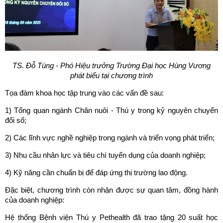
TS. Đỗ Tùng - Phó Hiệu trưởng Trường Đại học Hùng Vương
phát biểu tại chương trình
Tọa đàm khoa học tập trung vào các vấn đề sau:
1) Tổng quan ngành Chăn nuôi - Thú y trong kỷ nguyên chuyển
đổi số;
2) Các lĩnh vực nghề nghiệp trong ngành và triển vọng phát triển;
3) Nhu cầu nhân lực và tiêu chí tuyển dụng của doanh nghiệp;
4) Kỹ năng cần chuẩn bị để đáp ứng thị trường lao động.
Đặc biệt, chương trình còn nhận được sự quan tâm, đồng hành
của doanh nghiệp:
Hệ thống Bệnh viện Thú y Pethealth đã trao tặng 20 suất học