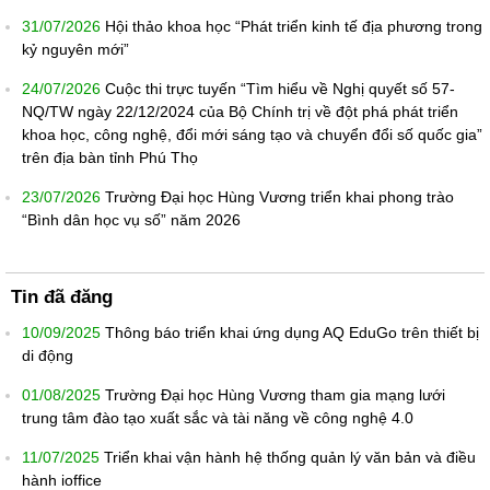
31/07/2026
Hội thảo khoa học “Phát triển kinh tế địa phương trong
kỷ nguyên mới”
24/07/2026
Cuộc thi trực tuyến “Tìm hiểu về Nghị quyết số 57-
NQ/TW ngày 22/12/2024 của Bộ Chính trị về đột phá phát triển
khoa học, công nghệ, đổi mới sáng tạo và chuyển đổi số quốc gia”
trên địa bàn tỉnh Phú Thọ
23/07/2026
Trường Đại học Hùng Vương triển khai phong trào
“Bình dân học vụ số” năm 2026
Tin đã đăng
10/09/2025
Thông báo triển khai ứng dụng AQ EduGo trên thiết bị
di động
01/08/2025
Trường Đại học Hùng Vương tham gia mạng lưới
trung tâm đào tạo xuất sắc và tài năng về công nghệ 4.0
11/07/2025
Triển khai vận hành hệ thống quản lý văn bản và điều
hành ioffice