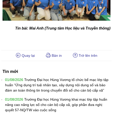
Tin bài: Mai Anh (Trung tâm Học liệu và Truyền thông)
Quay lại
Bản in
Trở lên trên
Tin mới
01/08/2026
Trường Đại học Hùng Vương tổ chức bế mạc lớp tập
huấn “Ứng dụng trí tuệ nhân tạo, xây dựng nội dung số và bảo
đảm an toàn thông tin trong chuyển đổi số cho cán bộ cấp xã”
01/08/2026
Trường Đại học Hùng Vương khai mạc lớp tập huấn
nâng cao năng lực số cho cán bộ cấp xã, góp phần đưa nghị
quyết 57-NQ/TW vào cuộc sống