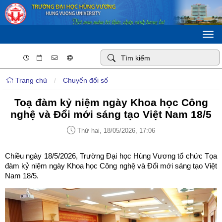
Togg
navi
Trang chủ
/
Chuyển đổi số
Toạ đàm kỷ niệm ngày Khoa học Công
nghệ và Đổi mới sáng tạo Việt Nam 18/5
Thứ hai, 18/05/2026, 17:06
Chiều ngày 18/5/2026, Trường Đại học Hùng Vương tổ chức Tọa
đàm kỷ niệm ngày Khoa học Công nghệ và Đổi mới sáng tạo Việt
Nam 18/5.