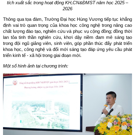
tích xuất sắc trong hoạt động KH,CN&ĐMST năm học 2025 –
2026
Thông qua tọa đàm, Trường Đại học Hùng Vương tiếp tục khẳng
định vai trò quan trọng của khoa học công nghệ trong nâng cao
chất lượng đào tạo, nghiên cứu và phục vụ cộng đồng; đồng thời
lan tỏa tinh thần nghiên cứu, khơi dậy niềm đam mê sáng tạo
trong đội ngũ giảng viên, sinh viên, góp phần thúc đẩy phát triển
khoa học, công nghệ và đổi mới sáng tạo đáp ứng yêu cầu phát
triển kinh tế - xã hội trong giai đoạn mới.
Một số hình ảnh tại chương trình: