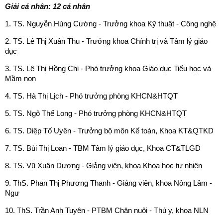
Giải cá nhân: 12 cá nhân
1. TS. Nguyễn Hùng Cường - Trưởng khoa Kỹ thuật - Công nghệ
2. TS. Lê Thị Xuân Thu - Trưởng khoa Chính trị và Tâm lý giáo
dục
3. TS. Lê Thị Hồng Chi - Phó trưởng khoa Giáo dục Tiểu học và
Mầm non
4. TS. Hà Thị Lịch - Phó trưởng phòng KHCN&HTQT
5. TS. Ngô Thế Long - Phó trưởng phòng KHCN&HTQT
6. TS. Diệp Tố Uyên - Trưởng bộ môn Kế toán, Khoa KT&QTKD
7. TS. Bùi Thị Loan - TBM Tâm lý giáo dục, Khoa CT&TLGD
8. TS. Vũ Xuân Dương - Giảng viên, khoa Khoa học tự nhiên
9. ThS. Phan Thị Phương Thanh - Giảng viên, khoa Nông Lâm -
Ngư
10. ThS. Trần Anh Tuyên - PTBM Chăn nuôi - Thú y, khoa NLN