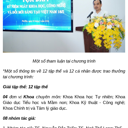
Một số tham luận tại chương trình
*Một số thông tin về 12 tập thể và 12 cá nhân được trao thưởng
tại chương trình:
Giải tập thể:
12 tập thể
04
đơn vị
Khoa
chuyên môn:
Khoa Khoa học Tự nhiên; Khoa
Giáo dục Tiểu học và Mầm non; Khoa Kỹ thuật - Công nghệ;
Khoa Chính trị và Tâm lý giáo dục.
08 nhóm tác giả: