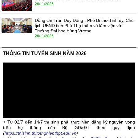
28/11/2025
Đồng chí Trần Duy Đông - Phó Bí thư Tỉnh ủy, Chủ
tịch UBND tỉnh Phú Thọ thăm và làm việc với
Trường Đại học Hùng Vương
28/11/2025
THÔNG TIN TUYỂN SINH NĂM 2026
+ Từ 02/7 đến 14/7 thí sinh phải thực hiện đăng ký nguyện vọng
trên hệ thống của Bộ GD&ĐT theo quy định
(
https://thisinh.thitotnghiepthpt.edu.vn
)