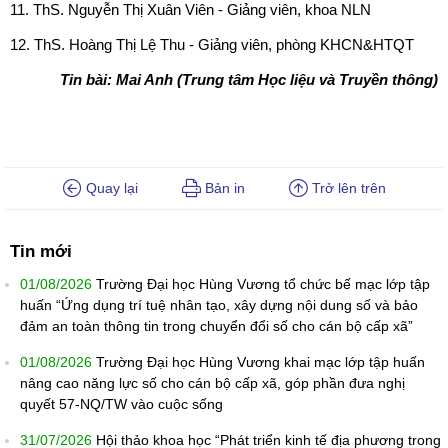
11. ThS. Nguyễn Thị Xuân Viên - Giảng viên, khoa NLN
12. ThS. Hoàng Thị Lệ Thu - Giảng viên, phòng KHCN&HTQT
Tin bài: Mai Anh (Trung tâm Học liệu và Truyền thông)
Quay lại
Bản in
Trở lên trên
Tin mới
01/08/2026
Trường Đại học Hùng Vương tổ chức bế mạc lớp tập
huấn “Ứng dụng trí tuệ nhân tạo, xây dựng nội dung số và bảo
đảm an toàn thông tin trong chuyển đổi số cho cán bộ cấp xã”
01/08/2026
Trường Đại học Hùng Vương khai mạc lớp tập huấn
nâng cao năng lực số cho cán bộ cấp xã, góp phần đưa nghị
quyết 57-NQ/TW vào cuộc sống
31/07/2026
Hội thảo khoa học “Phát triển kinh tế địa phương trong