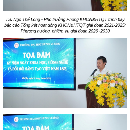
TS. Ngô Thế Long - Phó trưởng Phòng KHCN&HTQT trình bày
báo cáo Tổng kết hoạt động KHCN&HTQT giai đoạn 2021-2025;
Phương hướng, nhiệm vụ giai đoạn 2026 -2030