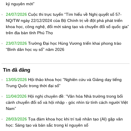
kỷ nguyên mới”
24/07/2026
Cuộc thi trực tuyến “Tìm hiểu về Nghị quyết số 57-
NQ/TW ngày 22/12/2024 của Bộ Chính trị về đột phá phát triển
khoa học, công nghệ, đổi mới sáng tạo và chuyển đổi số quốc gia”
trên địa bàn tỉnh Phú Thọ
23/07/2026
Trường Đại học Hùng Vương triển khai phong trào
“Bình dân học vụ số” năm 2026
Tin đã đăng
13/05/2026
Hội thảo khoa học “Nghiên cứu và Giảng dạy tiếng
Trung Quốc trong thời đại số”
11/04/2026
Hội nghị chuyên đề: “Văn hóa Nhà trường trong bối
cảnh chuyển đổi số và hội nhập - góc nhìn từ tính cách người Việt
Nam”
28/03/2026
Tọa đàm khoa học khi trí tuệ nhân tạo (AI) gặp văn
học: Sáng tạo và bản sắc trong kỉ nguyên số