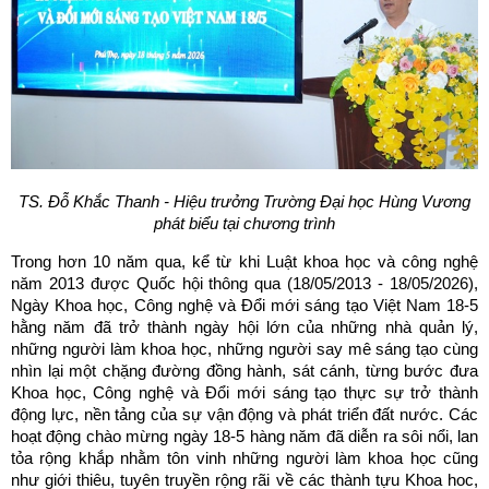
TS. Đỗ Khắc Thanh - Hiệu trưởng Trường Đại học Hùng Vương
phát biểu tại chương trình
Trong hơn 10 năm qua, kể từ khi Luật khoa học và công nghệ
năm 2013 được Quốc hội thông qua (18/05/2013 - 18/05/2026),
Ngày Khoa học, Công nghệ và Đổi mới sáng tạo Việt Nam 18-5
hằng năm đã trở thành ngày hội lớn của những nhà quản lý,
những người làm khoa học, những người say mê sáng tạo cùng
nhìn lại một chặng đường đồng hành, sát cánh, từng bước đưa
Khoa học, Công nghệ và Đổi mới sáng tạo thực sự trở thành
động lực, nền tảng của sự vận động và phát triển đất nước. Các
hoạt động chào mừng ngày 18-5 hàng năm đã diễn ra sôi nổi, lan
tỏa rộng khắp nhằm tôn vinh những người làm khoa học cũng
như giới thiêu, tuyên truyền rộng rãi về các thành tựu Khoa hoc,