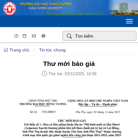
Togg
navi
Trang chủ
/
Tin tức chung
Thư mời báo giá
Thứ hai, 03/11/2025, 14:09