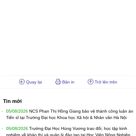
Quay lại
Bản in
Trở lên trên
Tin mới
05/08/2026
NCS Phan Thị Hồng Giang bảo vệ thành công luận án
Tiến sĩ tại Trường Đại học Khoa học Xã hội & Nhân văn Hà Nội
05/08/2026
Trường Đại Học Hùng Vương trao đổi, học tập kinh
nghiệm về khảo thí và quản lý đào tạo tại Học Viện Nông Nghiệp