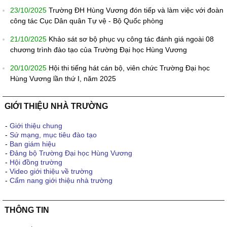
23/10/2025
Trường ĐH Hùng Vương đón tiếp và làm việc với đoàn
công tác Cục Dân quân Tự vệ - Bộ Quốc phòng
21/10/2025
Khảo sát sơ bộ phục vụ công tác đánh giá ngoài 08
chương trình đào tạo của Trường Đại học Hùng Vương
20/10/2025
Hội thi tiếng hát cán bộ, viên chức Trường Đại học
Hùng Vương lần thứ I, năm 2025
GIỚI THIỆU NHÀ TRƯỜNG
-
Giới thiệu chung
-
Sứ mạng, mục tiêu đào tạo
-
Ban giám hiệu
-
Đảng bộ Trường Đại học Hùng Vương
-
Hội đồng trường
-
Video giới thiệu về trường
-
Cẩm nang giới thiệu nhà trường
THÔNG TIN