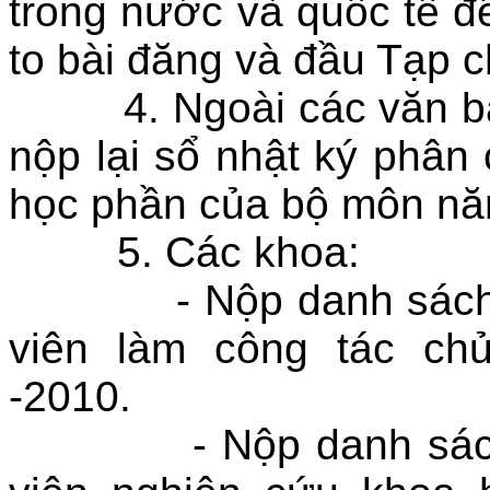
trong nước và quốc tế đ
to bài đăng và đầu Tạp c
4. Ngoài các văn bản 
nộp lại sổ nhật ký phân 
học phần của bộ môn nă
5. Các khoa:
- Nộp danh sách phâ
viên làm công tác ch
-2010.
- Nộp danh sách gi