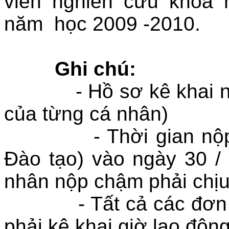
viên nghiên cứu khoa 
năm học 2009 -2010.
Ghi chú:
- Hồ sơ kê khai nộp 
của từng cá nhân)
- Thời gian nộp ch
Đào tạo) vào ngày 30 /
nhân nộp chậm phải chịu
- Tất cả các đơn vị,
phải kê khai giờ lao độ