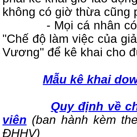
không có giờ thừa cũng p
- Mọi cá nhân có thể
"Chế độ làm việc của gi
Vương" để kê khai cho đ
Mẫu kê khai dow
Quy định về ch
viên
(ban hành kèm the
ĐHHV)