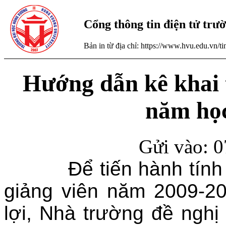
Cổng thông tin điện tử tr
Bản in từ địa chỉ: https://www.hvu.edu.vn/
Hướng dẫn kê khai t
năm học
Gửi vào: 0
Để tiến hành tính th
giảng viên năm 2009-2
lợi, Nhà trường đề ngh