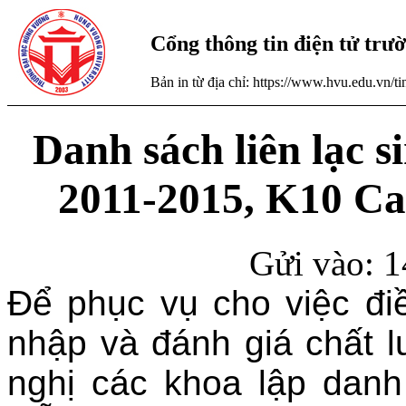
Cổng thông tin điện tử tr
Bản in từ địa chỉ: https://www.hvu.edu.vn/
Danh sách liên lạc 
2011-2015, K10 Ca
Gửi vào: 1
Để phục vụ cho việc điề
nhập và đánh giá chất 
nghị các khoa lập danh 