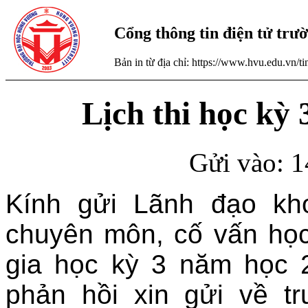
Cổng thông tin điện tử tr
Bản in từ địa chỉ: https://www.hvu.edu.vn/
Lịch thi học kỳ
Gửi vào: 1
Kính gửi Lãnh đạo kh
chuyên môn, cố vấn học 
gia học kỳ 3 năm học 
phản hồi xin gửi về t