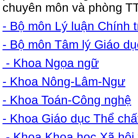
chuyên môn và phòng TT
- Bộ môn Lý luận Chính t
- Bộ môn Tâm lý Giáo dụ
- Khoa Ngọa ngữ
- Khoa Nông-Lâm-Ngư
- Khoa Toán-Công nghệ
- Khoa Giáo dục Thể chấ
- Khoa Khoa học Xã hội