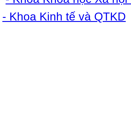
- Khoa Kinh tế và QTKD