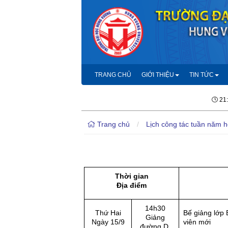
TRANG CHỦ
GIỚI THIỆU
TIN TỨC
21
Trang chủ
/
Lịch công tác tuần năm 
Thời gian
Địa điểm
14h30
Thứ Hai
Bế giảng lớp 
Giảng
Ngày 15/9
viên mới
đường D