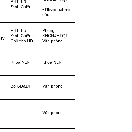
PHT Trần
Đình Chiến
- Nhóm nghiên
cứu
PHT Trần
Phòng
Đình Chiến -
KHCN&HTQT,
HHV
Chủ tịch HĐ
Văn phòng
Khoa NLN
Khoa NLN
Bộ GD&ĐT
Văn phòng
Văn phòng