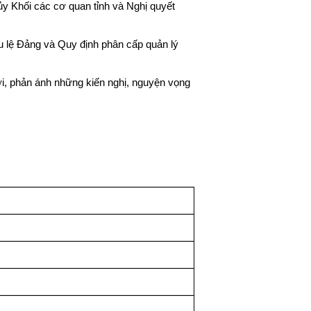
 ủy Khối các cơ quan tỉnh và Nghị quyết
u lệ Đảng và Quy định phân cấp quản lý
ời, phản ánh những kiến nghị, nguyện vọng