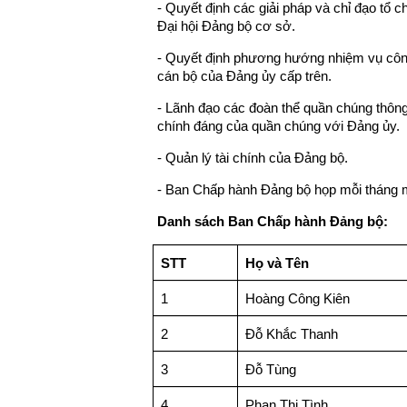
- Quyết định các giải pháp và chỉ đạo tổ 
Đại hội Đảng bộ cơ sở.
- Quyết định phương hướng nhiệm vụ công
cán bộ của Đảng ủy cấp trên.
- Lãnh đạo các đoàn thể quần chúng thông
chính đáng của quần chúng với Đảng ủy.
- Quản lý tài chính của Đảng bộ.
- Ban Chấp hành Đảng bộ họp mỗi tháng một
Danh sách Ban Chấp hành Đảng bộ:
STT
Họ và Tên
1
Hoàng Công Kiên
2
Đỗ Khắc Thanh
3
Đỗ Tùng
4
Phan Thị Tình