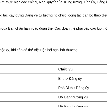
chức thực hiện các chỉ thị, Nghị quyết của Trung ương, Tỉnh ủy, Đảng
 tác xây dựng Đảng về tư tưởng, tổ chức, công tác cán bộ theo điề
 qua Ban chấp hành các đoàn thể. Các đoàn thể phải báo cáo kịp th
 kỳ, khi cần có thể triệu tập hội nghị bất thường.
Chức vụ
Bí thư Đảng ủy
Phó Bí thư Đảng ủy
UV Ban thường vụ
UV Ban thường vụ