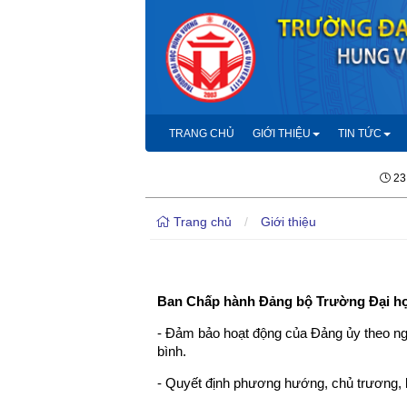
TRANG CHỦ
GIỚI THIỆU
TIN TỨC
23
Trang chủ
/
Giới thiệu
Ban Chấp hành Đảng bộ Trường Đại học
- Đảm bảo hoạt động của Đảng ủy theo ngu
bình.
- Quyết định phương hướng, chủ trương, 