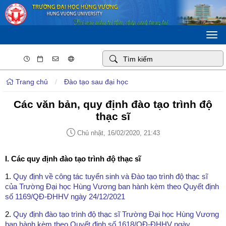
Togg
navi
Trang chủ
/
Đào tạo sau đại học
Các văn bản, quy định đào tạo trình độ
thạc sĩ
Chủ nhật, 16/02/2020, 21:43
I. Các quy định đào tạo trình độ thạc sĩ
1.
Quy định về công tác tuyển sinh và Đào tạo trình độ thạc sĩ
của Trường Đại học Hùng Vương ban hành kèm theo Quyết định
số 1169/QĐ-ĐHHV ngày 24/12/2021
2.
Quy định đào tạo trình độ thạc sĩ Trường Đại học Hùng Vương
ban hành kèm theo Quyết định số 1618/QĐ-ĐHHV ngày