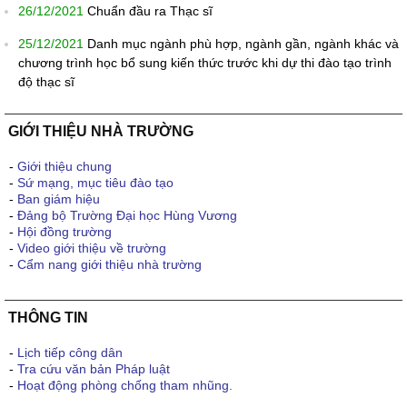
26/12/2021
Chuẩn đầu ra Thạc sĩ
25/12/2021
Danh mục ngành phù hợp, ngành gần, ngành khác và
chương trình học bổ sung kiến thức trước khi dự thi đào tạo trình
độ thạc sĩ
GIỚI THIỆU NHÀ TRƯỜNG
-
Giới thiệu chung
-
Sứ mạng, mục tiêu đào tạo
-
Ban giám hiệu
-
Đảng bộ Trường Đại học Hùng Vương
-
Hội đồng trường
-
Video giới thiệu về trường
-
Cẩm nang giới thiệu nhà trường
THÔNG TIN
-
Lịch tiếp công dân
-
Tra cứu văn bản Pháp luật
-
Hoạt động phòng chống tham nhũng.