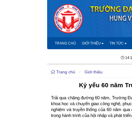
TRANG CHỦ
GIỚI THIỆU
TIN TỨC
14:
Trang chủ
/
Giới thiệu
Kỷ yếu 60 năm Tr
Trải qua chặng đường 60 năm, Trường Đạ
khoa học và chuyển giao công nghệ, phục v
nghiệm và truyền thống của 60 năm qua đ
trong hành trình của hội nhập và phát triển