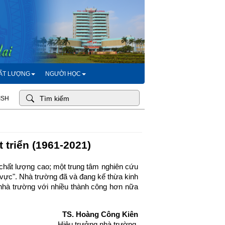
HẤT LƯỢNG
NGƯỜI HỌC
ISH
triển (1961-2021)
hất lượng cao; một trung tâm nghiên cứu
u vực". Nhà trường đã và đang kế thừa kinh
 nhà trường với nhiều thành công hơn nữa
TS. Hoàng Công Kiên
Hiệu trưởng nhà trường