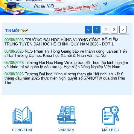
<
1
2
3
>
TIN MỚI
09/08/2026
TRƯỜNG ĐẠI HỌC HÙNG VƯƠNG CÔNG BỐ ĐIỂM
TRÚNG TUYỂN ĐẠI HỌC HỆ CHÍNH QUY NĂM 2026 - ĐỢT 1
05/08/2026
NCS Phan Thị Hồng Giang bảo vệ thành công luận án Tiến
sĩ tại Trường Đại học Khoa học Xã hội & Nhân văn Hà Nội
05/08/2026
Trường Đại Học Hùng Vương trao đổi, học tập kinh nghiệm
về khảo thí và quản lý đào tạo tại Học Viện Nông Nghiệp Việt Nam
04/08/2026
Trường Đại học Hùng Vương tham gia Hội nghị sơ kết 6
tháng đầu năm 2026 thực hiện Nghị quyết số 57-NQ/TW của tỉnh Phú
Thọ
CÔNG KHAI
VĂN BẢN
MẪU BIỂU