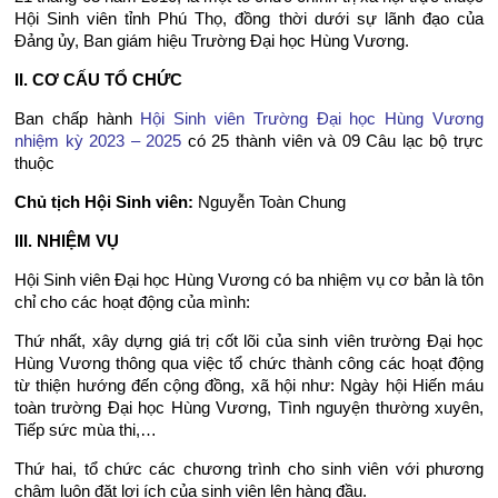
Hội Sinh viên tỉnh Phú Thọ, đồng thời dưới sự lãnh đạo của
Đảng ủy, Ban giám hiệu Trường Đại học Hùng Vương.
II. CƠ CẤU TỔ CHỨC
Ban chấp hành
Hội Sinh viên Trường Đại học Hùng Vương
nhiệm kỳ 2023 – 2025
có 25 thành viên và 09 Câu lạc bộ trực
thuộc
Chủ tịch Hội Sinh viên:
Nguyễn Toàn Chung
III. NHIỆM VỤ
Hội Sinh viên Đại học Hùng Vương có ba nhiệm vụ cơ bản là tôn
chỉ cho các hoạt động của mình:
Thứ nhất, xây dựng giá trị cốt lõi của sinh viên trường Đại học
Hùng Vương thông qua việc tổ chức thành công các hoạt động
từ thiện hướng đến cộng đồng, xã hội như: Ngày hội Hiến máu
toàn trường Đại học Hùng Vương, Tình nguyện thường xuyên,
Tiếp sức mùa thi,…
Thứ hai, tổ chức các chương trình cho sinh viên với phương
châm luôn đặt lợi ích của sinh viên lên hàng đầu.