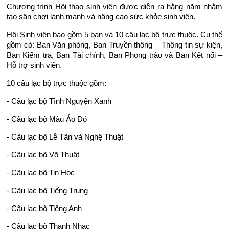
Chương trình Hội thao sinh viên được diễn ra hằng năm nhằm
tạo sân chơi lành mạnh và nâng cao sức khỏe sinh viên.
Hội Sinh viên bao gồm 5 ban và 10 câu lạc bộ trực thuộc. Cụ thể
gồm có: Ban Văn phòng, Ban Truyền thông – Thông tin sự kiện,
Ban Kiểm tra, Ban Tài chính, Ban Phong trào và Ban Kết nối –
Hỗ trợ sinh viên.
10 câu lạc bộ trực thuộc gồm:
- Câu lạc bộ Tình Nguyện Xanh
- Câu lạc bộ Màu Áo Đỏ
- Câu lạc bộ Lễ Tân và Nghệ Thuật
- Câu lạc bộ Võ Thuật
- Câu lạc bộ Tin Học
- Câu lạc bộ Tiếng Trung
- Câu lạc bộ Tiếng Anh
- Câu lạc bộ Thanh Nhạc