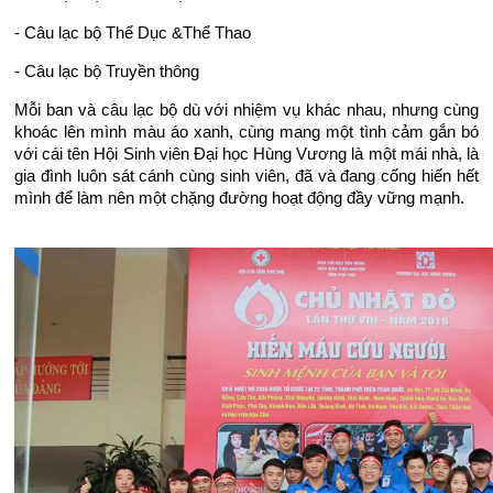
- Câu lạc bộ Thể Dục &Thể Thao
- Câu lạc bộ Truyền thông
Mỗi ban và câu lạc bộ dù với nhiệm vụ khác nhau, nhưng cùng
khoác lên mình màu áo xanh, cùng mang một tình cảm gắn bó
với cái tên Hội Sinh viên Đại học Hùng Vương là một mái nhà, là
gia đình luôn sát cánh cùng sinh viên, đã và đang cống hiến hết
mình để làm nên một chặng đường hoạt động đầy vững mạnh.