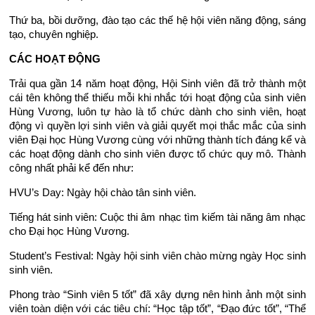
Thứ ba, bồi dưỡng, đào tạo các thế hệ hội viên năng động, sáng
tạo, chuyên nghiệp.
CÁC HOẠT ĐỘNG
Trải qua gần 14 năm hoạt động, Hội Sinh viên đã trở thành một
cái tên không thể thiếu mỗi khi nhắc tới hoạt động của sinh viên
Hùng Vương, luôn tự hào là tổ chức dành cho sinh viên, hoạt
động vì quyền lợi sinh viên và giải quyết mọi thắc mắc của sinh
viên Đại học Hùng Vương cùng với những thành tích đáng kể và
các hoạt động dành cho sinh viên được tổ chức quy mô. Thành
công nhất phải kể đến như:
HVU’s Day: Ngày hội chào tân sinh viên.
Tiếng hát sinh viên: Cuộc thi âm nhạc tìm kiếm tài năng âm nhạc
cho Đại học Hùng Vương.
Student’s Festival: Ngày hội sinh viên chào mừng ngày Học sinh
sinh viên.
Phong trào “Sinh viên 5 tốt” đã xây dựng nên hình ảnh một sinh
viên toàn diện với các tiêu chí: “Học tập tốt”, “Đạo đức tốt”, “Thể