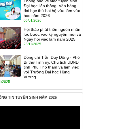
Thông báo về việc tuyển sinh
Đại học liên thông; Văn bằng
đại học thứ hai hệ vừa làm vừa
học năm 2026
06/01/2026
Hội thảo phát triển nguồn nhân
lực bước vào kỷ nguyên mới và
Ngày hội việc làm năm 2025
28/11/2025
Đồng chí Trần Duy Đông - Phó
Bí thư Tỉnh ủy, Chủ tịch UBND
tỉnh Phú Thọ thăm và làm việc
với Trường Đại học Hùng
Vương
1/2025
NG TIN TUYỂN SINH NĂM 2026