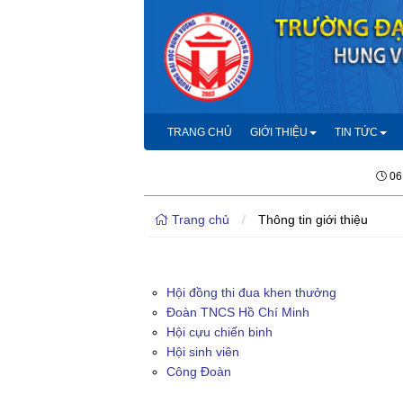
TRANG CHỦ
GIỚI THIỆU
TIN TỨC
06
Trang chủ
/
Thông tin giới thiệu
Hội đồng thi đua khen thưởng
Đoàn TNCS Hồ Chí Minh
Hội cựu chiến binh
Hội sinh viên
Công Đoàn