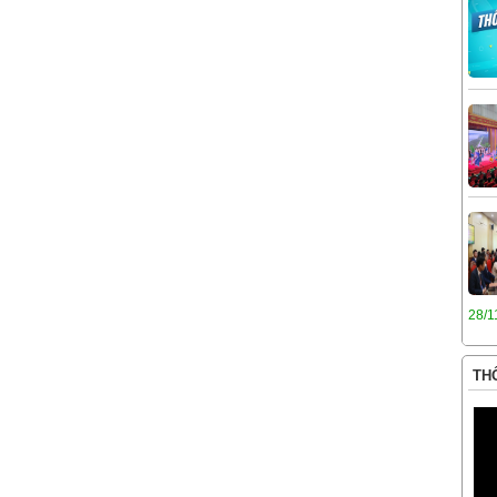
28/1
THÔ