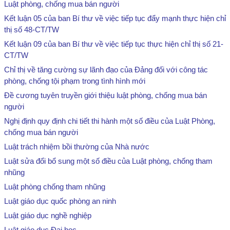
Luật phòng, chống mua bán người
Kết luận 05 của ban Bí thư về việc tiếp tục đẩy mạnh thực hiện chỉ
thị số 48-CT/TW
Kết luận 09 của ban Bí thư về việc tiếp tục thực hiện chỉ thị số 21-
CT/TW
Chỉ thị về tăng cường sự lãnh đạo của Đảng đối với công tác
phòng, chống tội phạm trong tình hình mới
Đề cương tuyên truyền giới thiệu luật phòng, chống mua bán
người
Nghị định quy định chi tiết thi hành một số điều của Luật Phòng,
chống mua bán người
Luật trách nhiệm bồi thường của Nhà nước
Luật sửa đổi bổ sung một số điều của Luật phòng, chống tham
nhũng
Luật phòng chống tham nhũng
Luật giáo dục quốc phòng an ninh
Luật giáo dục nghề nghiệp
Luật giáo dục Đại học