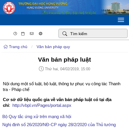
Togg
navi
Trang chủ
/
Văn bản pháp quy
Văn bản pháp luật
Thứ hai, 04/02/2019, 15:00
Nội dung một số luật, bộ luật, thông tư phục vụ công tác Thanh
tra - Pháp chế
Cơ sở dữ liệu quốc gia về văn bản pháp luật có tại địa
chỉ
:
http://vbpl.vn/Pages/portal.aspx
Bộ Quy tắc ứng xử trên mạng xã hội
Nghị định số 26/2020/NĐ-CP ngày 28/2/2020 của Thủ tướng