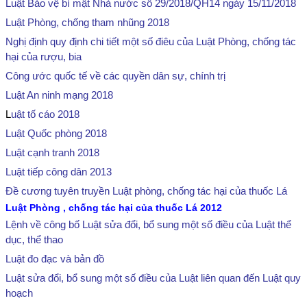
Luật Bảo vệ bí mật Nhà nước số 29/2018/QH14 ngày 15/11/2018
Luật Phòng, chống tham nhũng 2018
Nghị định quy định chi tiết một số điêu của Luật Phòng, chống tác
hại của rượu, bia
Công ước quốc tế về các quyền dân sự, chính trị
Luật An ninh mạng 2018
L
uật tố cáo 2018
Luật Quốc phòng 2018
Luật cạnh tranh 2018
Luật tiếp công dân 2013
Đề cương tuyên truyền Luật phòng, chống tác hại của thuốc Lá
Luật Phòng , chống tác hại của thuốc Lá
2012
Lệnh về công bố Luật sửa đổi, bổ sung một số điều của Luật thể
dục, thể thao
Luật đo đạc và bản đồ
Luật sửa đổi, bổ sung một số điều của Luật liên quan đến Luật quy
hoạch