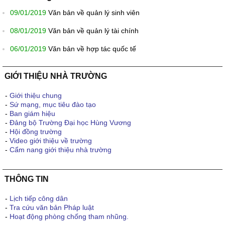
09/01/2019
Văn bản về quản lý sinh viên
08/01/2019
Văn bản về quản lý tài chính
06/01/2019
Văn bản về hợp tác quốc tế
GIỚI THIỆU NHÀ TRƯỜNG
-
Giới thiệu chung
-
Sứ mạng, mục tiêu đào tạo
-
Ban giám hiệu
-
Đảng bộ Trường Đại học Hùng Vương
-
Hội đồng trường
-
Video giới thiệu về trường
-
Cẩm nang giới thiệu nhà trường
THÔNG TIN
-
Lịch tiếp công dân
-
Tra cứu văn bản Pháp luật
-
Hoạt động phòng chống tham nhũng.