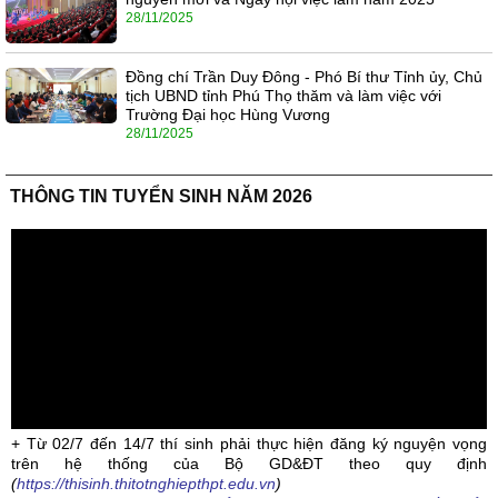
28/11/2025
Đồng chí Trần Duy Đông - Phó Bí thư Tỉnh ủy, Chủ
tịch UBND tỉnh Phú Thọ thăm và làm việc với
Trường Đại học Hùng Vương
28/11/2025
THÔNG TIN TUYỂN SINH NĂM 2026
+ Từ 02/7 đến 14/7 thí sinh phải thực hiện đăng ký nguyện vọng
trên hệ thống của Bộ GD&ĐT theo quy định
(
https://thisinh.thitotnghiepthpt.edu.vn
)