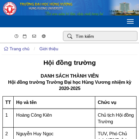
Togg
navi
Trang chủ
/
Giới thiệu
Hội đồng trường
DANH SÁCH THÀNH VIÊN
Hội đồng trường Trường Đại học Hùng Vương nhiệm kỳ
2020-2025
TT
Họ và tên
Chức vụ
1
Hoàng Công Kiên
Chủ tịch Hội đồng
Trường
2
Nguyễn Huy Ngọc
TUV, Phó Chủ