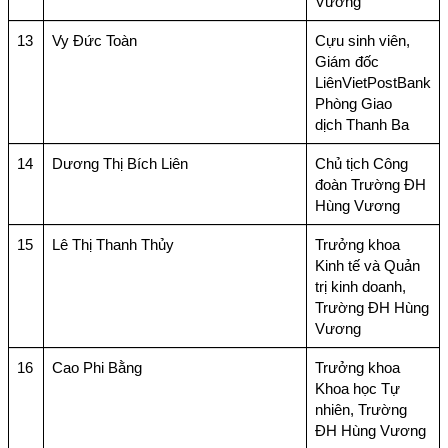
Vương
13
Vy Đức Toàn
Cựu sinh viên,
Giám đốc
LiênVietPostBank
Phòng Giao
dịch Thanh Ba
14
Dương Thị Bích Liên
Chủ tịch Công
đoàn Trường ĐH
Hùng Vương
15
Lê Thị Thanh Thủy
Trưởng khoa
Kinh tế và Quản
trị kinh doanh,
Trường ĐH Hùng
Vương
16
Cao Phi Bằng
Trưởng khoa
Khoa học Tự
nhiên, Trường
ĐH Hùng Vương