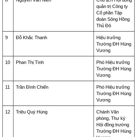
quản trị Công ty
Cổ phần Tập
đoàn Sông Hồng
Thủ Đô
9
Đỗ Khắc Thanh
Hiệu trưởng
Trường ĐH Hùng
Vương
10
Phan Thị Tình
Phó Hiệu trưởng
Trường ĐH Hùng
Vương
11
Trần Đình Chiến
Phó Hiệu trưởng
Trường ĐH Hùng
Vương
12
Triệu Quý Hùng
Chánh Văn
phòng, Thư ký
Hội đồng trường
Trường ĐH Hùng