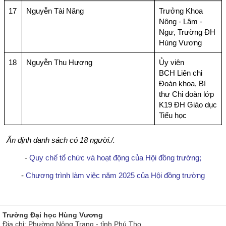
17
Nguyễn Tài Năng
Trưởng Khoa
Nông - Lâm -
Ngư, Trường ĐH
Hùng Vương
18
Nguyễn Thu Hương
Ủy viên
BCH Liên chi
Đoàn khoa, Bí
thư Chi đoàn lớp
K19 ĐH Giáo dục
Tiểu học
Ấn định danh sách có 18 người./.
-
Quy chế tổ chức và hoạt động của Hội đồng trường;
-
Chương trình làm việc năm 2025 của Hội đồng trường
Trường Đại học Hùng Vương
Địa chỉ: Phường Nông Trang - tỉnh Phú Thọ