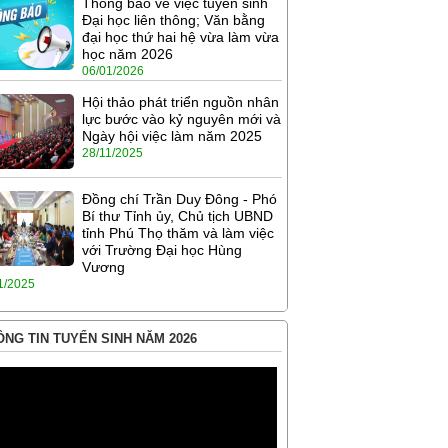
Thông báo về việc tuyển sinh
Đại học liên thông; Văn bằng
đại học thứ hai hệ vừa làm vừa
học năm 2026
06/01/2026
Hội thảo phát triển nguồn nhân
lực bước vào kỷ nguyên mới và
Ngày hội việc làm năm 2025
28/11/2025
Đồng chí Trần Duy Đông - Phó
Bí thư Tỉnh ủy, Chủ tịch UBND
tỉnh Phú Thọ thăm và làm việc
với Trường Đại học Hùng
Vương
1/2025
NG TIN TUYỂN SINH NĂM 2026