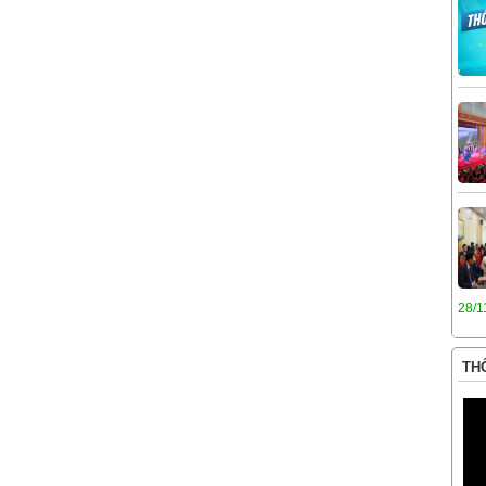
28/1
THÔ