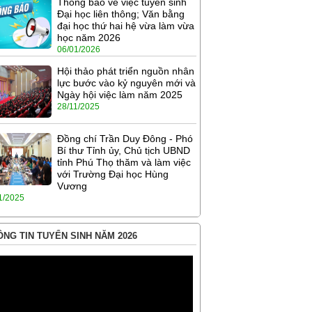
Thông báo về việc tuyển sinh
Đại học liên thông; Văn bằng
đại học thứ hai hệ vừa làm vừa
học năm 2026
06/01/2026
Hội thảo phát triển nguồn nhân
lực bước vào kỷ nguyên mới và
Ngày hội việc làm năm 2025
28/11/2025
Đồng chí Trần Duy Đông - Phó
Bí thư Tỉnh ủy, Chủ tịch UBND
tỉnh Phú Thọ thăm và làm việc
với Trường Đại học Hùng
Vương
1/2025
NG TIN TUYỂN SINH NĂM 2026