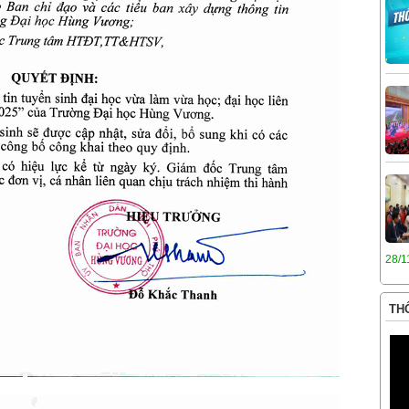
28/1
THÔ