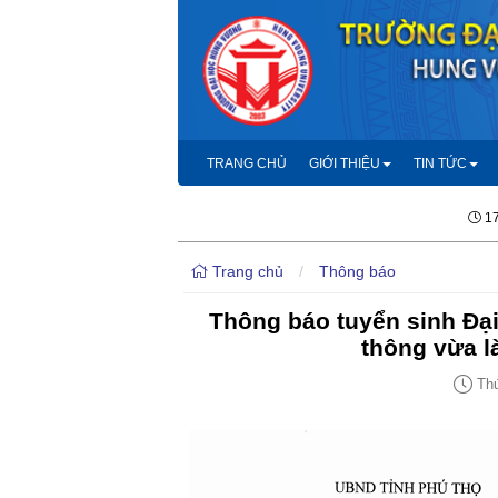
TRANG CHỦ
GIỚI THIỆU
TIN TỨC
17
Trang chủ
/
Thông báo
Thông báo tuyển sinh Đại
thông vừa 
Thứ