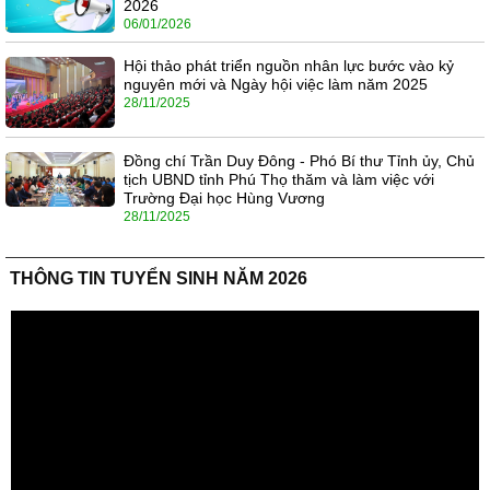
2026
06/01/2026
Hội thảo phát triển nguồn nhân lực bước vào kỷ
nguyên mới và Ngày hội việc làm năm 2025
28/11/2025
Đồng chí Trần Duy Đông - Phó Bí thư Tỉnh ủy, Chủ
tịch UBND tỉnh Phú Thọ thăm và làm việc với
Trường Đại học Hùng Vương
28/11/2025
THÔNG TIN TUYỂN SINH NĂM 2026