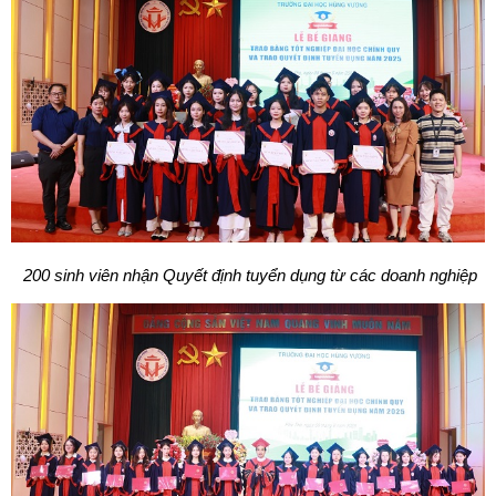
200 sinh viên nhận Quyết định tuyển dụng từ các doanh nghiệp