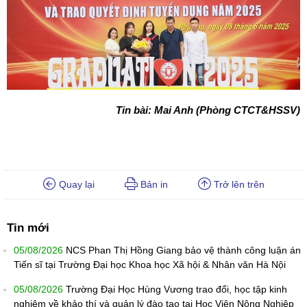
Tin bài: Mai Anh (Phòng CTCT&HSSV)
Quay lại
Bản in
Trở lên trên
Tin mới
05/08/2026
NCS Phan Thị Hồng Giang bảo vệ thành công luận án
Tiến sĩ tại Trường Đại học Khoa học Xã hội & Nhân văn Hà Nội
05/08/2026
Trường Đại Học Hùng Vương trao đổi, học tập kinh
nghiệm về khảo thí và quản lý đào tạo tại Học Viện Nông Nghiệp