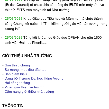
(British Council) tổ chức chia sẻ thông tin IELTS trên máy tính và
thi thử IELTS trên máy tính tại Nhà trường
26/05/2025
Khoa Giáo dục Tiểu học và Mầm non tổ chức thành
công Chung kết cuộc thi “Tìm kiếm người giáo viên ấn tượng trong
tương lai”
25/05/2025
Tổng kết khóa học Giáo dục QP&AN cho gần 1600
sinh viên Đại học Phenikaa
GIỚI THIỆU NHÀ TRƯỜNG
-
Giới thiệu chung
-
Sứ mạng, mục tiêu đào tạo
-
Ban giám hiệu
-
Đảng bộ Trường Đại học Hùng Vương
-
Hội đồng trường
-
Video giới thiệu về trường
-
Cẩm nang giới thiệu nhà trường
THÔNG TIN