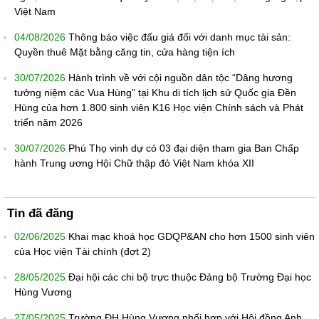
Việt Nam
04/08/2026
Thông báo việc đấu giá đối với danh mục tài sản:
Quyền thuê Mặt bằng căng tin, cửa hàng tiện ích
30/07/2026
Hành trình về với cội nguồn dân tộc “Dâng hương
tưởng niệm các Vua Hùng” tại Khu di tích lịch sử Quốc gia Đền
Hùng của hơn 1.800 sinh viên K16 Học viện Chính sách và Phát
triển năm 2026
30/07/2026
Phú Thọ vinh dự có 03 đại diện tham gia Ban Chấp
hành Trung ương Hội Chữ thập đỏ Việt Nam khóa XII
Tin đã đăng
02/06/2025
Khai mạc khoá học GDQP&AN cho hơn 1500 sinh viên
của Học viện Tài chính (đợt 2)
28/05/2025
Đại hội các chi bộ trực thuộc Đảng bộ Trường Đại học
Hùng Vương
27/05/2025
Trường ĐH Hùng Vương phối hợp với Hội đồng Anh