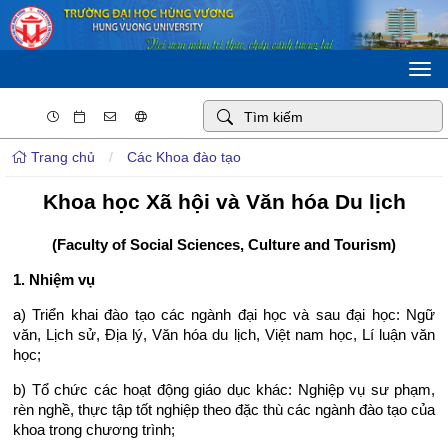
Togg
navi
Trang chủ
/
Các Khoa đào tạo
Khoa học Xã hội và Văn hóa Du lịch
(Faculty of Social Sciences, Culture and Tourism)
1. Nhiệm vụ
a) Triển khai đào tạo các ngành đại học và sau đại học: Ngữ
văn, Lịch sử, Địa lý, Văn hóa du lịch, Việt nam học, Lí luận văn
học;
b) Tổ chức các hoạt động giáo dục khác: Nghiệp vụ sư phạm,
rèn nghề, thực tập tốt nghiệp theo đặc thù các ngành đào tạo của
khoa trong chương trình;