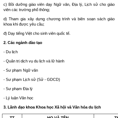
c) Bồi dưỡng giáo viên dạy Ngữ văn, Địa lý, Lịch sử cho giáo
viên các trường phổ thông;
d) Tham gia xây dựng chương trình và biên soạn sách giáo
khoa khi được yêu cầu;
đ) Dạy tiếng Việt cho sinh viên quốc tế.
2. Các ngành đào tạo
- Du lịch
- Quản trị dịch vụ du lịch và lữ hành
- Sư phạm Ngữ văn
- Sư phạm Lịch sử (Sử - GDCD)
- Sư phạm Địa lý
- Lý luận Văn học
3. Lãnh đạo khoa Khoa học Xã hội và Văn hóa du lịch
TT
HỌ VÀ TÊN
T