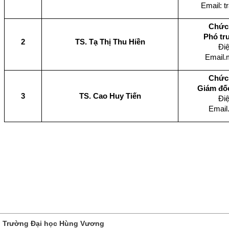
Email: 
Chức 
Phó tr
2
TS. Tạ Thị Thu Hiền
Điệ
Email
Chức 
Giám đố
3
TS. Cao Huy Tiến
Điệ
Email
Trường Đại học Hùng Vương