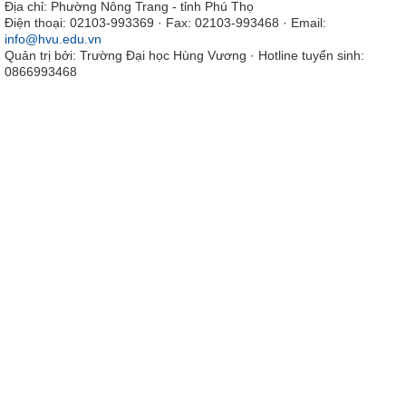
Địa chỉ: Phường Nông Trang - tỉnh Phú Thọ
Điện thoại: 02103-993369 · Fax: 02103-993468 · Email:
info@hvu.edu.vn
Quản trị bởi: Trường Đại học Hùng Vương · Hotline tuyển sinh:
0866993468