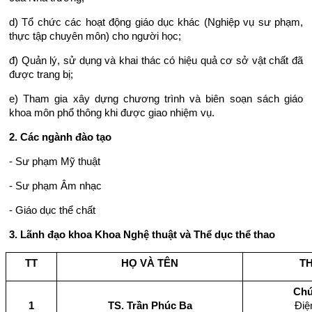
d) Tổ chức các hoạt động giáo dục khác (Nghiệp vụ sư phạm,
thực tập chuyên môn) cho người học;
đ) Quản lý, sử dụng và khai thác có hiệu quả cơ sở vật chất đã
được trang bị;
e) Tham gia xây dựng chương trình và biên soạn sách giáo
khoa môn phổ thông khi được giao nhiệm vụ.
2. Các ngành đào tạo
- Sư phạm Mỹ thuật
- Sư phạm Âm nhạc
- Giáo dục thể chất
3. Lãnh đạo khoa Khoa Nghệ thuật và Thể dục thể thao
TT
HỌ VÀ TÊN
TH
Chứ
1
TS. Trần Phúc Ba
Điệ