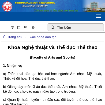
Togg
navi
Trang chủ
/
Các Khoa đào tạo
Khoa Nghệ thuật và Thể dục Thể thao
(Faculty of Arts and Sports)
1.
Nhiệm vụ
a) Triển khai đào tạo bậc đại học ngành: Âm nhạc, Mỹ thuật,
Thiết kế đồ họa, Thể dục thể thao;
b) Giảng dạy môn Giáo dục thể chất, Âm nhạc, Mỹ thuật, Thiết
kế đồ họa, cho các ngành đào tạo trong trường;
c) Quản lý, huấn luyện - thi đấu các đội tuyển thể dục thể thao
của Nhà trường;