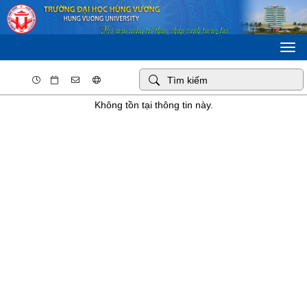
Togg
navi
Không tồn tại thông tin này.