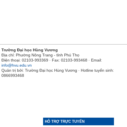
Trường Đại học Hùng Vương
Địa chỉ: Phường Nông Trang - tỉnh Phú Thọ
Điện thoại: 02103-993369 · Fax: 02103-993468 · Email:
info@hvu.edu.vn
Quản trị bởi: Trường Đại học Hùng Vương · Hotline tuyển sinh:
0866993468
HỖ TRỢ TRỰC TUYẾN