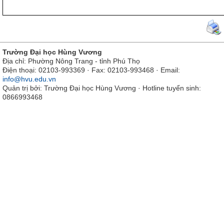
Trường Đại học Hùng Vương
Địa chỉ: Phường Nông Trang - tỉnh Phú Thọ
Điện thoại: 02103-993369 · Fax: 02103-993468 · Email:
info@hvu.edu.vn
Quản trị bởi: Trường Đại học Hùng Vương · Hotline tuyển sinh:
0866993468