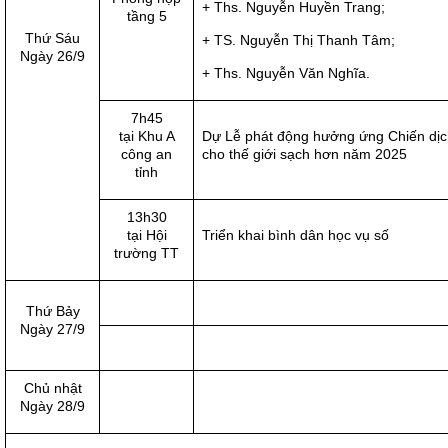
+ Ths. Nguyễn Huyền Trang;
tầng 5
Thứ Sáu
+ TS. Nguyễn Thị Thanh Tâm;
Ngày 26/9
+ Ths. Nguyễn Văn Nghĩa.
7h45
tại Khu A
Dự Lễ phát động hưởng ứng Chiến dịc
công an
cho thế giới sạch hơn năm 2025
tỉnh
13h30
tại Hội
Triển khai bình dân học vụ số
trường TT
Thứ Bảy
Ngày 27/9
Chủ nhật
Ngày 28/9