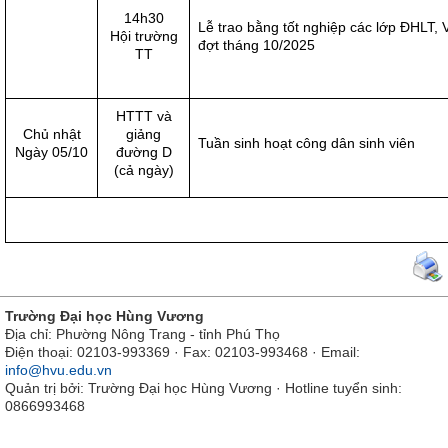
14h30
Lễ trao bằng tốt nghiệp các lớp ĐHLT,
Hội trường
đợt tháng 10/2025
TT
HTTT và
Chủ nhật
giảng
Tuần sinh hoạt công dân sinh viên
Ngày 05/10
đường D
(cả ngày)
Trường Đại học Hùng Vương
Địa chỉ: Phường Nông Trang - tỉnh Phú Thọ
Điện thoại: 02103-993369 · Fax: 02103-993468 · Email:
info@hvu.edu.vn
Quản trị bởi: Trường Đại học Hùng Vương · Hotline tuyển sinh:
0866993468