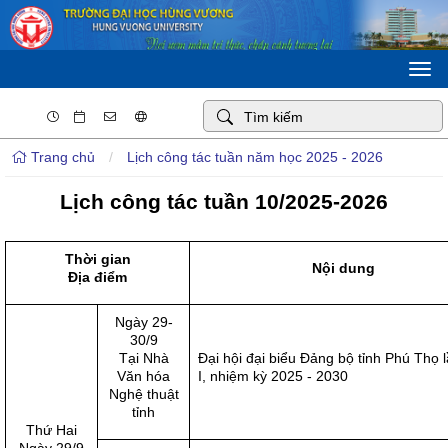
Togg
navi
Trang chủ
/
Lịch công tác tuần năm học 2025 - 2026
Lịch công tác tuần 10/2025-2026
Thời gian
Nội dung
Địa điểm
Ngày 29-
30/9
Tại Nhà
Đại hội đại biểu Đảng bộ tỉnh Phú Thọ 
Văn hóa
I, nhiệm kỳ 2025 - 2030
Nghệ thuật
tỉnh
Thứ Hai