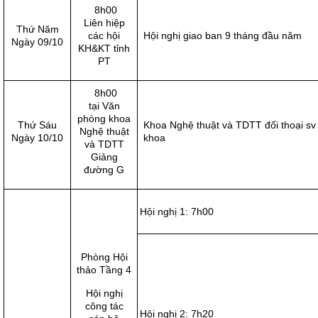
8h00
Liên hiệp
Thứ Năm
các hội
Hội nghị giao ban 9 tháng đầu năm
Ngày 09/10
KH&KT tỉnh
PT
8h00
tại Văn
phòng khoa
Thứ Sáu
Khoa Nghệ thuật và TDTT đối thoại sv
Nghệ thuật
Ngày 10/10
khoa
và TDTT
Giảng
đường G
Hội nghị 1: 7h00
Phòng Hội
thảo Tầng 4
Hội nghị
công tác
Hội nghị 2: 7h20