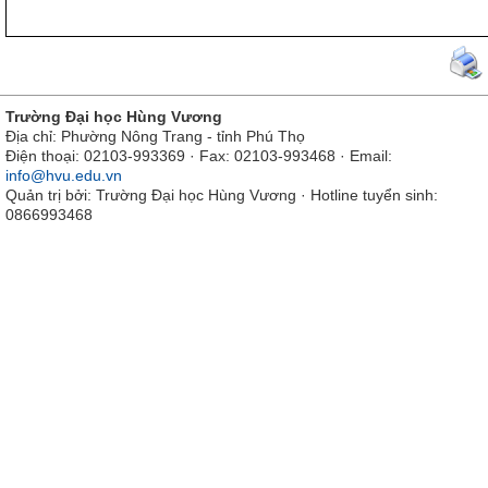
Trường Đại học Hùng Vương
Địa chỉ: Phường Nông Trang - tỉnh Phú Thọ
Điện thoại: 02103-993369 · Fax: 02103-993468 · Email:
info@hvu.edu.vn
Quản trị bởi: Trường Đại học Hùng Vương · Hotline tuyển sinh:
0866993468