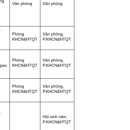
ộng
Văn phòng
Văn phòng
V
Phòng
Văn phòng,
KHCN&HTQT
P.KHCN&HTQT
,
Phòng
Văn phòng,
giao
KHCN&HTQT
P.KHCN&HTQT
Phòng
Văn phòng,
KHCN&HTQT
P.KHCN&HTQT
V
Hội sinh viên,
P.KHCN&HTQT