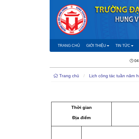
TRANG CHỦ
GIỚI THIỆU
TIN TỨC
04
Trang chủ
/
Lịch công tác tuần năm 
Thời gian
Địa điểm