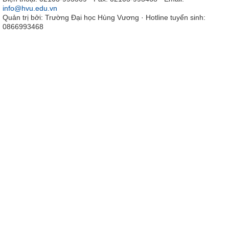
info@hvu.edu.vn
Quản trị bởi: Trường Đại học Hùng Vương · Hotline tuyển sinh:
0866993468