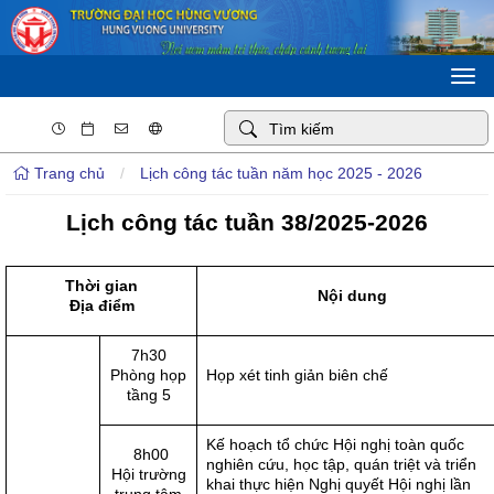
Togg
navi
Trang chủ
/
Lịch công tác tuần năm học 2025 - 2026
Lịch công tác tuần 38/2025-2026
Thời gian
Nội dung
Địa điểm
7h30
Phòng họp
Họp xét tinh giản biên chế
tầng 5
Kế hoạch tổ chức Hội nghị toàn quốc
8h00
nghiên cứu, học tập, quán triệt và triển
Hội trường
khai thực hiện Nghị quyết Hội nghị lần