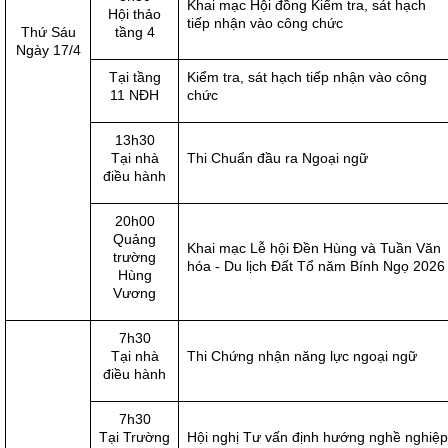
Khai mạc Hội đồng Kiểm tra, sát hạch
Hội thảo
tiếp nhận vào công chức
Thứ Sáu
tầng 4
Ngày 17/4
Tại tầng
Kiểm tra, sát hạch tiếp nhận vào công
11 NĐH
chức
13h30
Tại nhà
Thi Chuẩn đầu ra Ngoại ngữ
điều hành
20h00
Quảng
Khai mạc Lễ hội Đền Hùng và Tuần Văn
trường
hóa - Du lịch Đất Tổ năm Bính Ngọ 2026
Hùng
Vương
7h30
Tại nhà
Thi Chứng nhận năng lực ngoại ngữ
điều hành
7h30
Tại Trường
Hội nghị Tư vấn định hướng nghề nghiệp