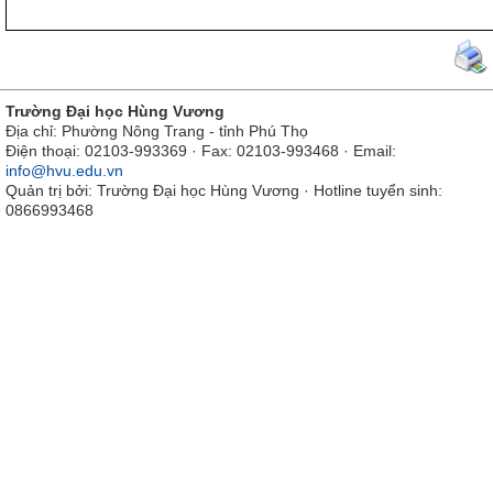
Trường Đại học Hùng Vương
Địa chỉ: Phường Nông Trang - tỉnh Phú Thọ
Điện thoại: 02103-993369 · Fax: 02103-993468 · Email:
info@hvu.edu.vn
Quản trị bởi: Trường Đại học Hùng Vương · Hotline tuyển sinh:
0866993468