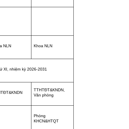
a NLN
Khoa NLN
hứ XI, nhiệm kỳ 2026-2031
TTHTĐT&KNDN,
HTĐT&KNDN
Văn phòng
Phòng
KHCN&HTQT