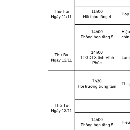
Thứ Hai
11h00
Họp
Ngày 11/11
Hội thảo tầng 4
14h00
Hiệu
Phòng họp tầng 5
chín
14h00
Thứ Ba
TTGDTX tỉnh Vĩnh
Làm 
Ngày 12/11
Phúc
7h30
Thi 
Hội trường trung tâm
Thứ Tư
Ngày 13/11
14h00
Hiệu
Phòng họp tầng 5