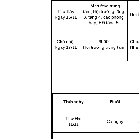
Hội trường trung
Thứ Bảy
tâm, Hội trường tầng
Hội 
Ngày 16/11
3, tầng 4, các phòng
họp, HĐ tầng 5
Chủ nhật
9h00
Chươ
Ngày 17/11
Hội trường trung tâm
Nhà 
Thứ/ngày
Buổi
Thứ Hai
Cả ngày
11/11