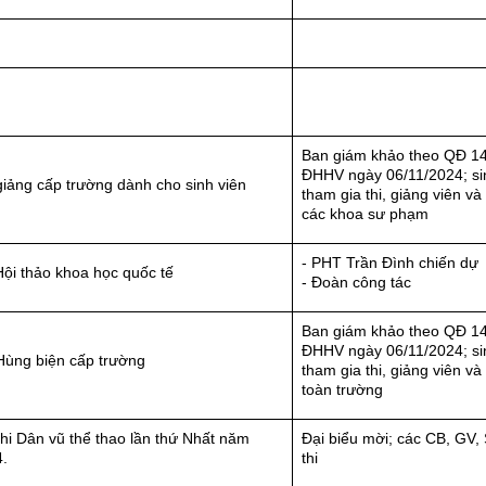
Ban giám khảo theo QĐ 1
ĐHHV ngày 06/11/2024; si
giảng cấp trường dành cho sinh viên
tham gia thi, giảng viên và
các khoa sư phạm
- PHT Trần Đình chiến dự
ội thảo khoa học quốc tế
- Đoàn công tác
Ban giám khảo theo QĐ 1
ĐHHV ngày 06/11/2024; si
Hùng biện cấp trường
tham gia thi, giảng viên và
toàn trường
thi Dân vũ thể thao lần thứ Nhất năm
Đại biểu mời; các CB, GV, 
.
thi