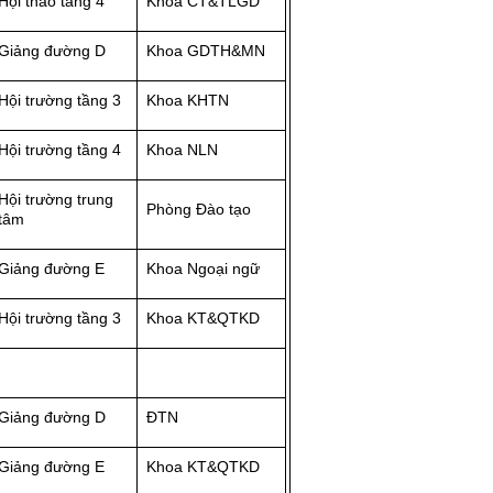
Hội thảo tầng 4
Khoa CT&TLGD
Giảng đường D
Khoa GDTH&MN
Hội trường tầng 3
Khoa KHTN
Hội trường tầng 4
Khoa NLN
Hội trường trung
Phòng Đào tạo
tâm
Giảng đường E
Khoa Ngoại ngữ
Hội trường tầng 3
Khoa KT&QTKD
Giảng đường D
ĐTN
Giảng đường E
Khoa KT&QTKD