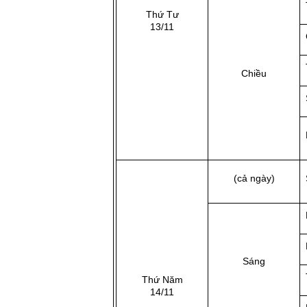
Thứ Tư
13/11
Chiều
(cả ngày)
Sáng
Thứ Năm
14/11