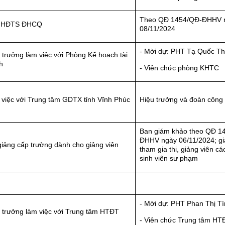
Theo QĐ 1454/QĐ-ĐHHV 
 HĐTS ĐHCQ
08/11/2024
- Mời dự: PHT Tạ Quốc Th
 trưởng làm việc với Phòng Kế hoạch tài
h
- Viên chức phòng KHTC
việc với Trung tâm GDTX tỉnh Vĩnh Phúc
Hiệu trưởng và đoàn công 
Ban giám khảo theo QĐ 1
ĐHHV ngày 06/11/2024; gi
giảng cấp trường dành cho giảng viên
tham gia thi, giảng viên cá
sinh viên sư phạm
- Mời dự: PHT Phan Thị T
 trưởng làm việc với Trung tâm HTĐT
- Viên chức Trung tâm HT