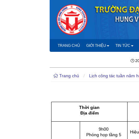
TRANG CHỦ
GIỚI THIỆU
TIN TỨC
20
Trang chủ
/
Lịch công tác tuần năm 
Thời gian
Địa điểm
9h00
Hiệu
Phòng họp tầng 5