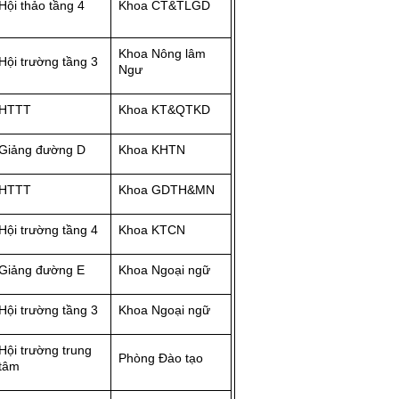
Hội thảo tầng 4
Khoa CT&TLGD
Khoa Nông lâm
Hội trường tầng 3
Ngư
HTTT
Khoa KT&QTKD
Giảng đường D
Khoa KHTN
HTTT
Khoa GDTH&MN
Hội trường tầng 4
Khoa KTCN
Giảng đường E
Khoa Ngoại ngữ
Hội trường tầng 3
Khoa Ngoại ngữ
Hội trường trung
Phòng Đào tạo
tâm