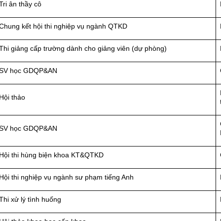
Tri ân thầy cô
Chung kết hội thi nghiệp vụ ngành QTKD
Thi giảng cấp trường dành cho giảng viên (dự phòng)
SV học GDQP&AN
Hội thảo
SV học GDQP&AN
Hội thi hùng biện khoa KT&QTKD
Hội thi nghiệp vụ ngành sư phạm tiếng Anh
Thi xử lý tình huống