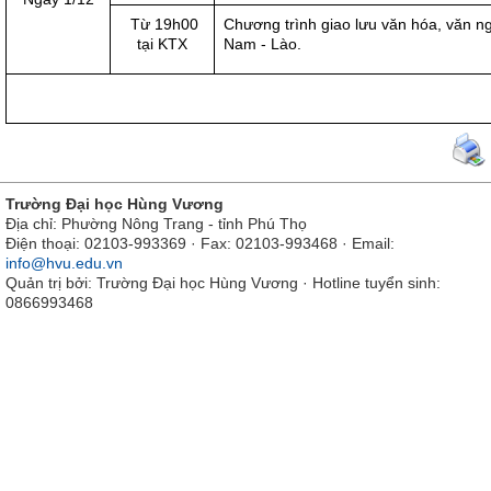
Từ 19h00
Chương trình giao lưu văn hóa, văn ng
tại KTX
Nam - Lào.
Trường Đại học Hùng Vương
Địa chỉ: Phường Nông Trang - tỉnh Phú Thọ
Điện thoại: 02103-993369 · Fax: 02103-993468 · Email:
info@hvu.edu.vn
Quản trị bởi: Trường Đại học Hùng Vương · Hotline tuyển sinh:
0866993468