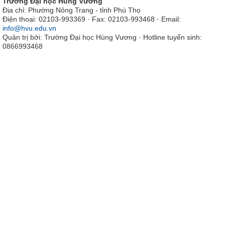
Trường Đại học Hùng Vương
Địa chỉ: Phường Nông Trang - tỉnh Phú Thọ
Điện thoại: 02103-993369 · Fax: 02103-993468 · Email:
info@hvu.edu.vn
Quản trị bởi: Trường Đại học Hùng Vương · Hotline tuyển sinh:
0866993468