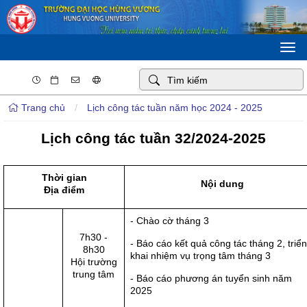
Togg
navi
Trang chủ
/
Lịch công tác tuần năm học 2024 - 2025
Lịch công tác tuần 32/2024-2025
Thời gian
Nội dung
Địa điểm
- Chào cờ tháng 3
7h30 -
- Báo cáo kết quả công tác tháng 2, triển
8h30
khai nhiệm vụ trọng tâm tháng 3
Hội trường
trung tâm
- Báo cáo phương án tuyển sinh năm
2025