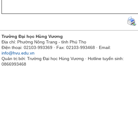
Trường Đại học Hùng Vương
Địa chỉ: Phường Nông Trang - tỉnh Phú Thọ
Điện thoại: 02103-993369 · Fax: 02103-993468 · Email:
info@hvu.edu.vn
Quản trị bởi: Trường Đại học Hùng Vương · Hotline tuyển sinh:
0866993468