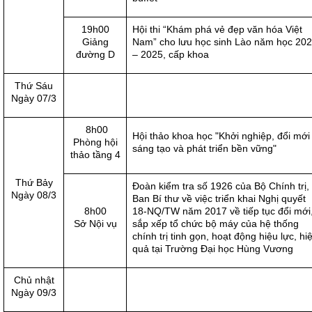
19h00
Hội thi “Khám phá vẻ đẹp văn hóa Việt
Giảng
Nam” cho lưu học sinh Lào năm học 20
đường D
– 2025, cấp khoa
Thứ Sáu
Ngày 07/3
8h00
Hội thảo khoa học "Khởi nghiệp, đổi mới 
Phòng hội
sáng tạo và phát triển bền vững"
thảo tầng 4
Thứ Bảy
Đoàn kiểm tra số 1926 của Bộ Chính trị,
Ngày 08/3
Ban Bí thư về việc triển khai Nghị quyết
8h00
18-NQ/TW năm 2017 về tiếp tục đổi mới
Sở Nội vụ
sắp xếp tổ chức bộ máy của hệ thống
chính trị tinh gọn, hoạt động hiệu lực, hi
quả tại Trường Đại học Hùng Vương
Chủ nhật
Ngày 09/3