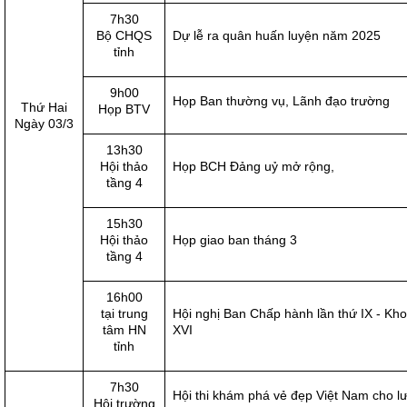
7h30
Bộ CHQS
Dự lễ ra quân huấn luyện năm 2025
tỉnh
9h00
Họp Ban thường vụ, Lãnh đạo trường
Thứ Hai
Họp BTV
Ngày 03/3
13h30
Hội thảo
Họp BCH Đảng uỷ mở rộng,
tầng 4
15h30
Hội thảo
Họp giao ban tháng 3
tầng 4
16h00
tại trung
Hội nghị Ban Chấp hành lần thứ IX - Kh
tâm HN
XVI
tỉnh
7h30
Hội thi khám phá vẻ đẹp Việt Nam cho l
Hội trường